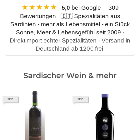
★★★★★
5,0
bei Google
· 309
Bewertungen
🇮🇹 Spezialitäten aus
Sardinien - mehr als Lebensmittel - ein Stück
Sonne, Meer & Lebensgefühl seit 2009 -
Direktimport echter Spezialitäten - Versand in
Deutschland ab 120€ frei
Sardischer Wein & mehr
TOP
TOP