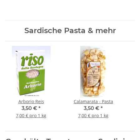
Sardische Pasta & mehr
Arborio Reis
Calamarata - Pasta
3,50 €
*
3,50 €
*
7,00 € pro 1 kg
7,00 € pro 1 kg