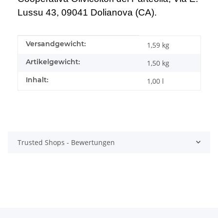
Lussu 43, 09041 Dolianova (CA).
Produkteigenschaft
Wert
Versandgewicht:
1,59 kg
Artikelgewicht:
1,50
kg
Inhalt:
1,00 l
Trusted Shops - Bewertungen