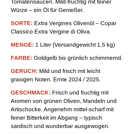
Tomatensaucen. Mild-fruchtig mit feiner
Würze – ein Öl für Genießer.
SORTE:
Extra Vergines Olivenöl – Copar
Classico Extra Vergine di Oliva.
MENGE:
1 Liter (Versandgewicht 1,5 kg)
FARBE:
Goldgelb bis grünlich schimmernd.
GERUCH:
Mild und frisch mit leicht
grasigen Noten. Ernte 2024 / 2025.
GESCHMACK:
Frisch und fruchtig mit
Aromen von grünen Oliven, Mandeln und
Artischocke. Angenehm mittel-scharf mit
feiner Bitterkeit im Abgang – typisch
sardisch und wunderbar ausgewogen.