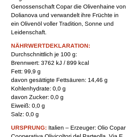
Genossenschaft Copar die Olivenhaine von
Dolianova und verwandelt ihre Früchte in
ein Olivenöl voller Tradition, Sonne und
Leidenschaft.
NÄHRWERTDEKLARATION:
Durchschnittlich je 100 g:
Brennwert: 3762 kJ / 899 kcal
Fett: 99,9 g
davon gesättigte Fettsäuren: 14,46 g
Kohlenhydrate: 0,0 g
davon Zucker: 0,0 g
Eiweiß: 0,0 g
Salz: 0,0 g
URSPRUNG:
Italien – Erzeuger: Olio Copar
Cooperativa Olivicoltori del Parteolla, Via E.