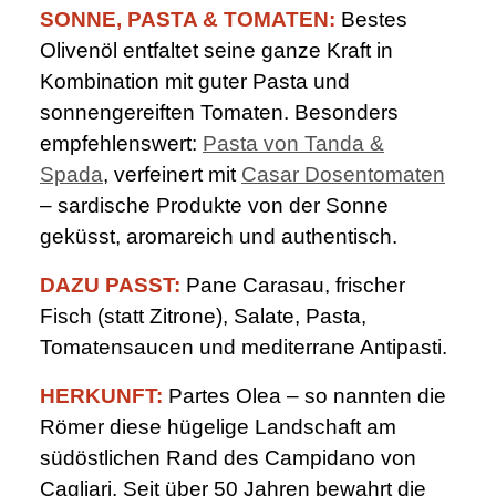
SONNE, PASTA & TOMATEN:
Bestes
Olivenöl entfaltet seine ganze Kraft in
Kombination mit guter Pasta und
sonnengereiften Tomaten. Besonders
empfehlenswert:
Pasta von Tanda &
Spada
, verfeinert mit
Casar Dosentomaten
– sardische Produkte von der Sonne
geküsst, aromareich und authentisch.
DAZU PASST:
Pane Carasau, frischer
Fisch (statt Zitrone), Salate, Pasta,
Tomatensaucen und mediterrane Antipasti.
HERKUNFT:
Partes Olea – so nannten die
Römer diese hügelige Landschaft am
südöstlichen Rand des Campidano von
Cagliari. Seit über 50 Jahren bewahrt die