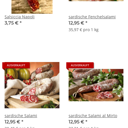
Salsiccia Napoli
sardische Fenchelsalami
3,75 €
*
12,95 €
*
35,97 € pro 1 kg
AUSVERKAUFT
AUSVERKAUFT
sardische Salami
sardische Salami al Mirto
12,95 €
*
12,95 €
*