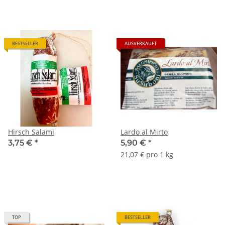
BESTSELLER
AUSVERKAUFT
Hirsch Salami
Lardo al Mirto
3,75 €
*
5,90 €
*
21,07 € pro 1 kg
TOP
BESTSELLER