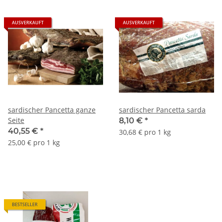
AUSVERKAUFT
AUSVERKAUFT
sardischer Pancetta ganze
sardischer Pancetta sarda
Seite
8,10 €
*
40,55 €
*
30,68 € pro 1 kg
25,00 € pro 1 kg
BESTSELLER