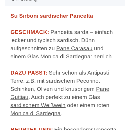
Su Sirboni sardischer Pancetta
GESCHMACK:
Pancetta sarda – einfach
lecker und typisch sardisch. Dünn
aufgeschnitten zu
Pane Carasau
und
einem Glas Monica di Sardegna: herrlich.
DAZU PASST:
Sehr schön als Antipasti
Terre, z.B. mit
sardischem Pecorino
,
Schinken, Oliven und knusprigem
Pane
Guttiau
. Auch perfekt zu einem Glas
sardischem Weißwein
oder einem roten
Monica di Sardegna
.
BEURTEILUNG:
Ein besonderer Pancetta