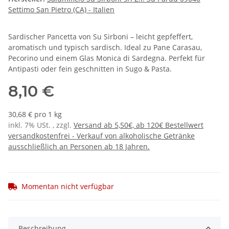
Settimo San Pietro (CA) - Italien
Sardischer Pancetta von Su Sirboni – leicht gepfeffert,
aromatisch und typisch sardisch. Ideal zu Pane Carasau,
Pecorino und einem Glas Monica di Sardegna. Perfekt für
Antipasti oder fein geschnitten in Sugo & Pasta.
8,10 €
30,68 € pro 1 kg
inkl. 7% USt. , zzgl.
Versand ab 5,50€, ab 120€ Bestellwert
versandkostenfrei - Verkauf von alkoholische Getränke
ausschließlich an Personen ab 18 Jahren.
Momentan nicht verfügbar
Beschreibung