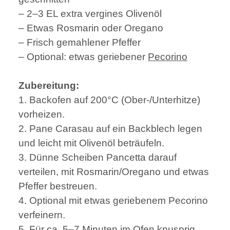
– 2–3 EL extra vergines Olivenöl
– Etwas Rosmarin oder Oregano
– Frisch gemahlener Pfeffer
– Optional: etwas geriebener
Pecorino
Zubereitung:
1. Backofen auf 200°C (Ober-/Unterhitze)
vorheizen.
2. Pane Carasau auf ein Backblech legen
und leicht mit Olivenöl beträufeln.
3. Dünne Scheiben Pancetta darauf
verteilen, mit Rosmarin/Oregano und etwas
Pfeffer bestreuen.
4. Optional mit etwas geriebenem Pecorino
verfeinern.
5. Für ca. 5–7 Minuten im Ofen knusprig