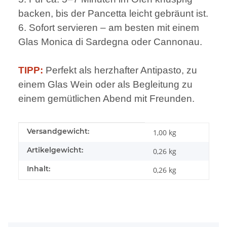
backen, bis der Pancetta leicht gebräunt ist.
6. Sofort servieren – am besten mit einem
Glas Monica di Sardegna oder Cannonau.
TIPP:
Perfekt als herzhafter Antipasto, zu
einem Glas Wein oder als Begleitung zu
einem gemütlichen Abend mit Freunden.
Produkteigenschaft
Wert
Versandgewicht:
1,00 kg
Artikelgewicht:
0,26
kg
Inhalt:
0,26 kg