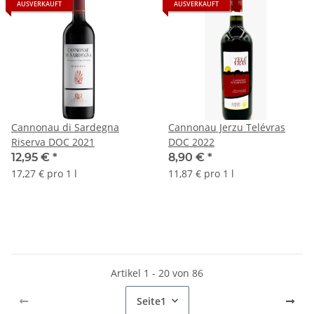
AUSVERKAUFT
AUSVERKAUFT
Cannonau di Sardegna
Cannonau Jerzu Telévras
Riserva DOC 2021
DOC 2022
12,95 €
*
8,90 €
*
17,27 € pro 1 l
11,87 € pro 1 l
Artikel 1 - 20 von 86
Seite
1