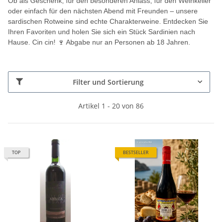
Ob als Geschenk, für den besonderen Anlass, für den Weinkeller
oder einfach für den nächsten Abend mit Freunden – unsere
sardischen Rotweine sind echte Charakterweine. Entdecken Sie
Ihren Favoriten und holen Sie sich ein Stück Sardinien nach
Hause. Cin cin! 🍷 Abgabe nur an Personen ab 18 Jahren.
Filter und Sortierung
Artikel 1 - 20 von 86
TOP
BESTSELLER