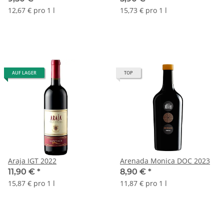
12,67 € pro 1 l
15,73 € pro 1 l
AUF LAGER
TOP
Araja IGT 2022
Arenada Monica DOC 2023
11,90 €
*
8,90 €
*
15,87 € pro 1 l
11,87 € pro 1 l