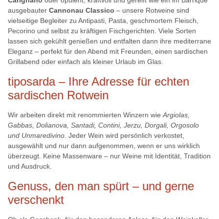
ausgebauter
Cannonau Classico
– unsere Rotweine sind
vielseitige Begleiter zu Antipasti, Pasta, geschmortem Fleisch,
Pecorino und selbst zu kräftigen Fischgerichten. Viele Sorten
lassen sich gekühlt genießen und entfalten dann ihre mediterrane
Eleganz – perfekt für den Abend mit Freunden, einen sardischen
Grillabend oder einfach als kleiner Urlaub im Glas.
tiposarda – Ihre Adresse für echten
sardischen Rotwein
Wir arbeiten direkt mit renommierten Winzern wie
Argiolas,
Gabbas, Dolianova, Santadi, Contini, Jerzu, Dorgali, Orgosolo
und Unmaredivino
. Jeder Wein wird persönlich verkostet,
ausgewählt und nur dann aufgenommen, wenn er uns wirklich
überzeugt. Keine Massenware – nur Weine mit Identität, Tradition
und Ausdruck.
Genuss, den man spürt – und gerne
verschenkt