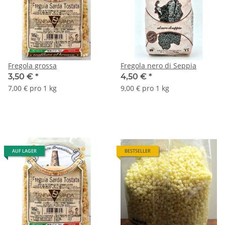
Fregola grossa
Fregola nero di Seppia
3,50 €
*
4,50 €
*
7,00 € pro 1 kg
9,00 € pro 1 kg
AUF LAGER
BESTSELLER