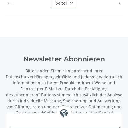
Seite
1
Newsletter Abonnieren
Bitte senden Sie mir entsprechend Ihrer
Datenschutzerklärung
regelmäßig und jederzeit widerruflich
Informationen zu Ihrem Produktsortiment Weine und
Feinkost per E-Mail zu. Durch die Bestätigung
des „Abonnieren“-Buttons stimme ich zusätzlich der Analyse
durch individuelle Messung, Speicherung und Auswertung
von Öffnungsraten und der Klickraten zur Optimierung und
Gestaltung zukünftiger Newsletter zu. Hierfür wird
das Nutzungsverhalten in pseudonymisierter Form
ausgewertet. Ein direkter Bezug zu meiner Person wird dabei