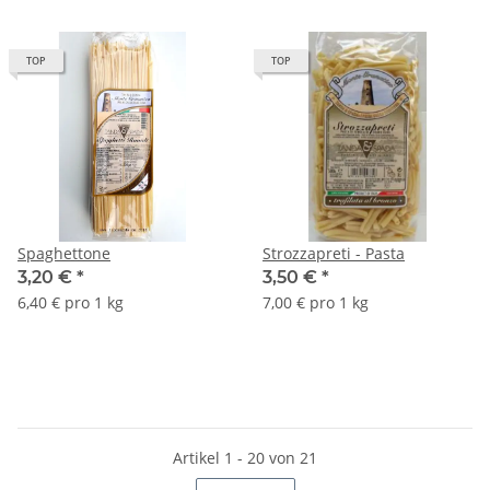
TOP
TOP
Spaghettone
Strozzapreti - Pasta
3,20 €
*
3,50 €
*
6,40 € pro 1 kg
7,00 € pro 1 kg
Artikel 1 - 20 von 21