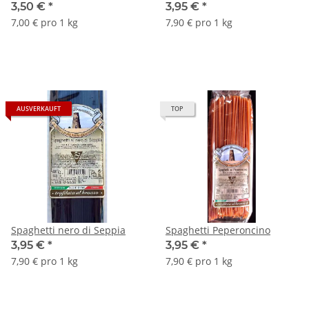
3,50 €
*
3,95 €
*
7,00 € pro 1 kg
7,90 € pro 1 kg
AUSVERKAUFT
TOP
Spaghetti nero di Seppia
Spaghetti Peperoncino
3,95 €
*
3,95 €
*
7,90 € pro 1 kg
7,90 € pro 1 kg