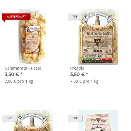
AUSVERKAUFT
TOP
Calamarata - Pasta
Fregola
3,50 €
*
3,50 €
*
7,00 € pro 1 kg
7,00 € pro 1 kg
TOP
TOP