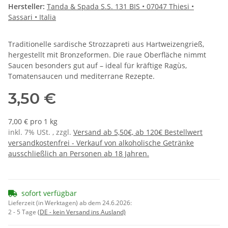
Hersteller:
Tanda & Spada S.S. 131 BIS • 07047 Thiesi •
Sassari • Italia
Traditionelle sardische Strozzapreti aus Hartweizengrieß,
hergestellt mit Bronzeformen. Die raue Oberfläche nimmt
Saucen besonders gut auf – ideal für kräftige Ragùs,
Tomatensaucen und mediterrane Rezepte.
3,50 €
7,00 € pro 1 kg
inkl. 7% USt. , zzgl.
Versand ab 5,50€, ab 120€ Bestellwert
versandkostenfrei - Verkauf von alkoholische Getränke
ausschließlich an Personen ab 18 Jahren.
sofort verfügbar
Lieferzeit (in Werktagen) ab dem 24.6.2026:
2 - 5 Tage
(DE - kein Versand ins Ausland)