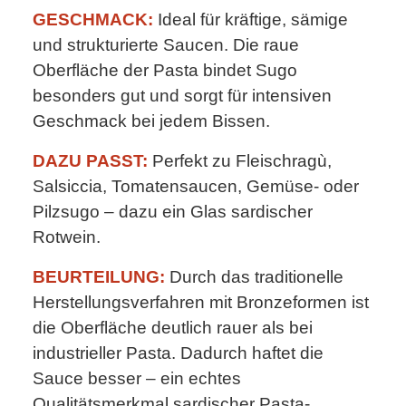
GESCHMACK:
Ideal für kräftige, sämige
und strukturierte Saucen. Die raue
Oberfläche der Pasta bindet Sugo
besonders gut und sorgt für intensiven
Geschmack bei jedem Bissen.
DAZU PASST:
Perfekt zu Fleischragù,
Salsiccia, Tomatensaucen, Gemüse- oder
Pilzsugo – dazu ein Glas sardischer
Rotwein.
BEURTEILUNG:
Durch das traditionelle
Herstellungsverfahren mit Bronzeformen ist
die Oberfläche deutlich rauer als bei
industrieller Pasta. Dadurch haftet die
Sauce besser – ein echtes
Qualitätsmerkmal sardischer Pasta-