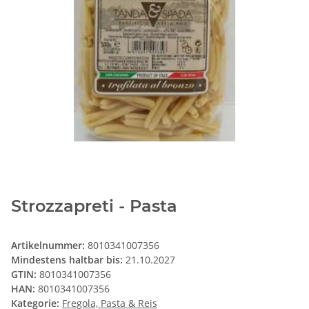
Strozzapreti - Pasta
Artikelnummer:
8010341007356
Mindestens haltbar bis:
21.10.2027
GTIN:
8010341007356
HAN:
8010341007356
Kategorie:
Fregola, Pasta & Reis