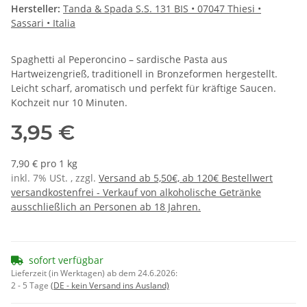
Hersteller:
Tanda & Spada S.S. 131 BIS • 07047 Thiesi •
Sassari • Italia
Spaghetti al Peperoncino – sardische Pasta aus
Hartweizengrieß, traditionell in Bronzeformen hergestellt.
Leicht scharf, aromatisch und perfekt für kräftige Saucen.
Kochzeit nur 10 Minuten.
3,95 €
7,90 € pro 1 kg
inkl. 7% USt. , zzgl.
Versand ab 5,50€, ab 120€ Bestellwert
versandkostenfrei - Verkauf von alkoholische Getränke
ausschließlich an Personen ab 18 Jahren.
sofort verfügbar
Lieferzeit (in Werktagen) ab dem 24.6.2026:
2 - 5 Tage
(DE - kein Versand ins Ausland)