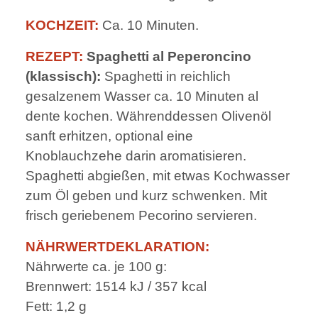
KOCHZEIT:
Ca. 10 Minuten.
REZEPT:
Spaghetti al Peperoncino
(klassisch):
Spaghetti in reichlich
gesalzenem Wasser ca. 10 Minuten al
dente kochen. Währenddessen Olivenöl
sanft erhitzen, optional eine
Knoblauchzehe darin aromatisieren.
Spaghetti abgießen, mit etwas Kochwasser
zum Öl geben und kurz schwenken. Mit
frisch geriebenem Pecorino servieren.
NÄHRWERTDEKLARATION:
Nährwerte ca. je 100 g:
Brennwert: 1514 kJ / 357 kcal
Fett: 1,2 g