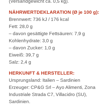
(Versandgewicht ca. 0,5 kg).
NÄHRWERTDEKLARATION (Ø je 100 g):
Brennwert: 736 kJ / 176 kcal
Fett: 28,0 g
– davon gesättigte Fettsäuren: 7,9 g
Kohlenhydrate: 3,0 g
– davon Zucker: 1,0 g
Eiweiß: 39,7 g
Salz: 2,4 g
HERKUNFT & HERSTELLER:
Ursprungsland: Italien – Sardinien
Erzeuger: CP&G Srl – Ayo Alimenti, Zona
Industriale Strada C7, Villacidro (SU),
Sardinien.