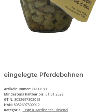
eingelegte Pferdebohnen
Artikelnummer:
FACO180
Mindestens haltbar bis:
31.01.2029
GTIN:
8032697302015
HAN:
8032697300912
Kategorie:
Essig & sardisches Olivenöl