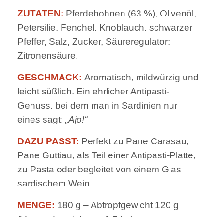
ZUTATEN:
Pferdebohnen (63 %), Olivenöl,
Petersilie, Fenchel, Knoblauch, schwarzer
Pfeffer, Salz, Zucker, Säureregulator:
Zitronensäure.
GESCHMACK:
Aromatisch, mildwürzig und
leicht süßlich. Ein ehrlicher Antipasti-
Genuss, bei dem man in Sardinien nur
eines sagt:
„Ajo!“
DAZU PASST:
Perfekt zu
Pane Carasau
,
Pane Guttiau
, als Teil einer Antipasti-Platte,
zu Pasta oder begleitet von einem Glas
sardischem Wein
.
MENGE:
180 g – Abtropfgewicht 120 g