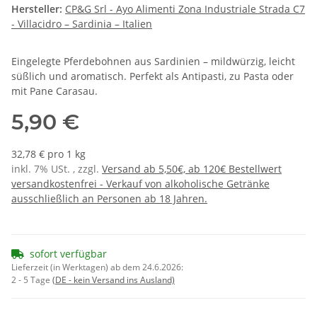
Hersteller:
CP&G Srl - Ayo Alimenti Zona Industriale Strada C7
- Villacidro – Sardinia – Italien
Eingelegte Pferdebohnen aus Sardinien – mildwürzig, leicht
süßlich und aromatisch. Perfekt als Antipasti, zu Pasta oder
mit Pane Carasau.
5,90 €
32,78 € pro 1 kg
inkl. 7% USt. , zzgl.
Versand ab 5,50€, ab 120€ Bestellwert
versandkostenfrei - Verkauf von alkoholische Getränke
ausschließlich an Personen ab 18 Jahren.
sofort verfügbar
Lieferzeit (in Werktagen) ab dem 24.6.2026:
2 - 5 Tage
(DE - kein Versand ins Ausland)