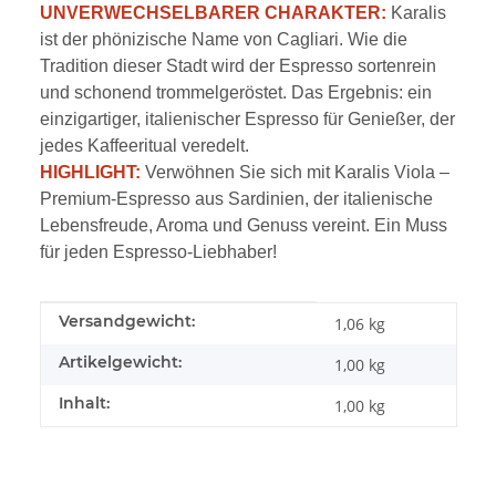
UNVERWECHSELBARER CHARAKTER:
Karalis
ist der phönizische Name von Cagliari. Wie die
Tradition dieser Stadt wird der Espresso sortenrein
und schonend trommelgeröstet. Das Ergebnis: ein
einzigartiger, italienischer Espresso für Genießer, der
jedes Kaffeeritual veredelt.
HIGHLIGHT:
Verwöhnen Sie sich mit Karalis Viola –
Premium-Espresso aus Sardinien, der italienische
Lebensfreude, Aroma und Genuss vereint. Ein Muss
für jeden Espresso-Liebhaber!
Produkteigenschaft
Wert
Versandgewicht:
1,06 kg
Artikelgewicht:
1,00
kg
Inhalt:
1,00 kg