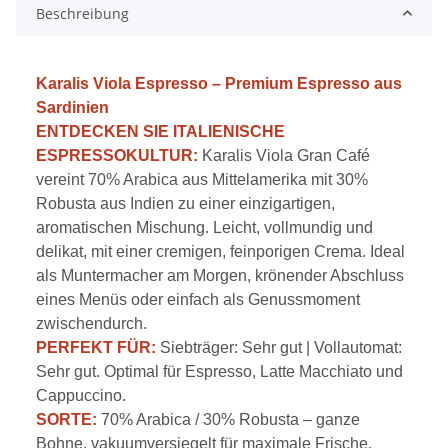
Beschreibung
Karalis Viola Espresso – Premium Espresso aus
Sardinien
ENTDECKEN SIE ITALIENISCHE
ESPRESSOKULTUR:
Karalis Viola Gran Café
vereint 70% Arabica aus Mittelamerika mit 30%
Robusta aus Indien zu einer einzigartigen,
aromatischen Mischung. Leicht, vollmundig und
delikat, mit einer cremigen, feinporigen Crema. Ideal
als Muntermacher am Morgen, krönender Abschluss
eines Menüs oder einfach als Genussmoment
zwischendurch.
PERFEKT FÜR:
Siebträger: Sehr gut | Vollautomat:
Sehr gut. Optimal für Espresso, Latte Macchiato und
Cappuccino.
SORTE:
70% Arabica / 30% Robusta – ganze
Bohne, vakuumversiegelt für maximale Frische.