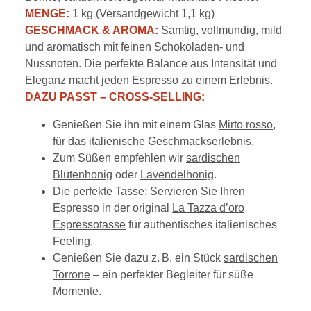
MENGE:
1 kg (Versandgewicht 1,1 kg)
GESCHMACK & AROMA:
Samtig, vollmundig, mild
und aromatisch mit feinen Schokoladen- und
Nussnoten. Die perfekte Balance aus Intensität und
Eleganz macht jeden Espresso zu einem Erlebnis.
DAZU PASST – CROSS-SELLING:
Genießen Sie ihn mit einem Glas
Mirto rosso
,
für das italienische Geschmackserlebnis.
Zum Süßen empfehlen wir
sardischen
Blütenhonig
oder
Lavendelhonig
.
Die perfekte Tasse: Servieren Sie Ihren
Espresso in der original
La Tazza d’oro
Espressotasse
für authentisches italienisches
Feeling.
Genießen Sie dazu z. B. ein Stück
sardischen
Torrone
– ein perfekter Begleiter für süße
Momente.