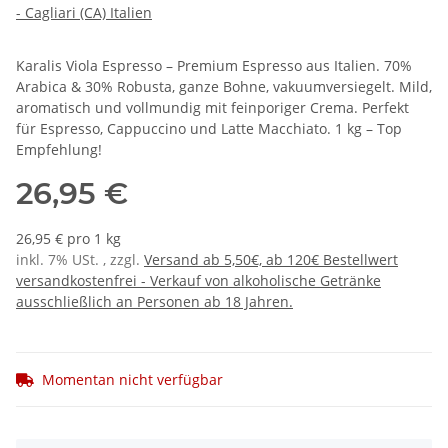
- Cagliari (CA) Italien
Karalis Viola Espresso – Premium Espresso aus Italien. 70%
Arabica & 30% Robusta, ganze Bohne, vakuumversiegelt. Mild,
aromatisch und vollmundig mit feinporiger Crema. Perfekt
für Espresso, Cappuccino und Latte Macchiato. 1 kg – Top
Empfehlung!
26,95 €
26,95 € pro 1 kg
inkl. 7% USt. , zzgl.
Versand ab 5,50€, ab 120€ Bestellwert
versandkostenfrei - Verkauf von alkoholische Getränke
ausschließlich an Personen ab 18 Jahren.
Momentan nicht verfügbar