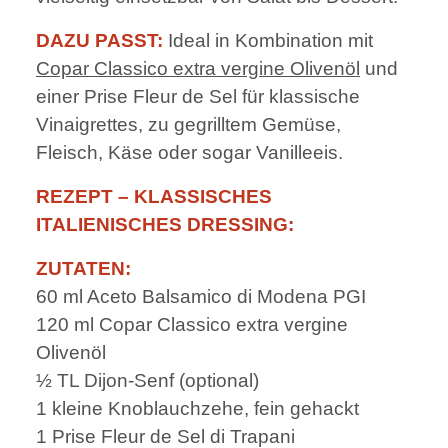
DAZU PASST:
Ideal in Kombination mit
Copar Classico extra vergine Olivenöl
und
einer Prise Fleur de Sel für klassische
Vinaigrettes, zu gegrilltem Gemüse,
Fleisch, Käse oder sogar Vanilleeis.
REZEPT – KLASSISCHES
ITALIENISCHES DRESSING:
ZUTATEN:
60 ml Aceto Balsamico di Modena PGI
120 ml Copar Classico extra vergine
Olivenöl
½ TL Dijon-Senf (optional)
1 kleine Knoblauchzehe, fein gehackt
1 Prise Fleur de Sel di Trapani