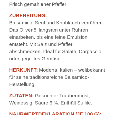
Frisch gemahlener Pfeffer
ZUBEREITUNG:
Balsamico, Senf und Knoblauch verrühren.
Das Olivenöl langsam unter Rühren
einarbeiten, bis eine feine Emulsion
entsteht. Mit Salz und Pfeffer
abschmecken. Ideal für Salate, Carpaccio
oder gegrilltes Gemüse.
HERKUNFT:
Modena, Italien – weltbekannt
für seine traditionsreiche Balsamico-
Herstellung.
ZUTATEN:
Gekochter Traubenmost,
Weinessig. Säure 6 %. Enthält Sulfite.
NÄHRWERTDEKLARATION (JE 100 G):