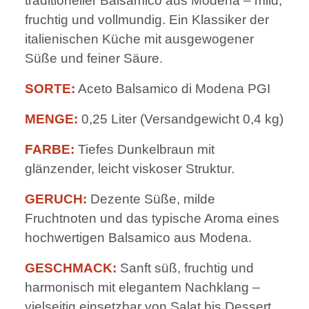
traditioneller Balsamico aus Modena – mild,
fruchtig und vollmundig. Ein Klassiker der
italienischen Küche mit ausgewogener
Süße und feiner Säure.
SORTE:
Aceto Balsamico di Modena PGI
MENGE:
0,25 Liter (Versandgewicht 0,4 kg)
FARBE:
Tiefes Dunkelbraun mit
glänzender, leicht viskoser Struktur.
GERUCH:
Dezente Süße, milde
Fruchtnoten und das typische Aroma eines
hochwertigen Balsamico aus Modena.
GESCHMACK:
Sanft süß, fruchtig und
harmonisch mit elegantem Nachklang –
vielseitig einsetzbar von Salat bis Dessert.