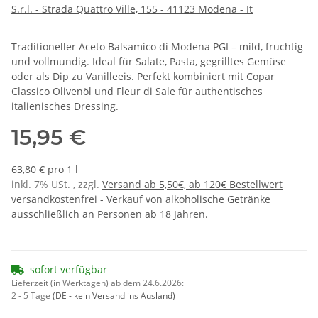
S.r.l. - Strada Quattro Ville, 155 - 41123 Modena - It
Traditioneller Aceto Balsamico di Modena PGI – mild, fruchtig
und vollmundig. Ideal für Salate, Pasta, gegrilltes Gemüse
oder als Dip zu Vanilleeis. Perfekt kombiniert mit Copar
Classico Olivenöl und Fleur di Sale für authentisches
italienisches Dressing.
15,95 €
63,80 € pro 1 l
inkl. 7% USt. , zzgl.
Versand ab 5,50€, ab 120€ Bestellwert
versandkostenfrei - Verkauf von alkoholische Getränke
ausschließlich an Personen ab 18 Jahren.
sofort verfügbar
Lieferzeit (in Werktagen) ab dem 24.6.2026:
2 - 5 Tage
(DE - kein Versand ins Ausland)