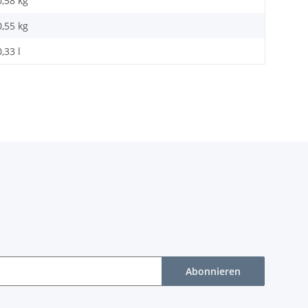
0,58 kg
0,55
kg
0,33 l
Abonnieren