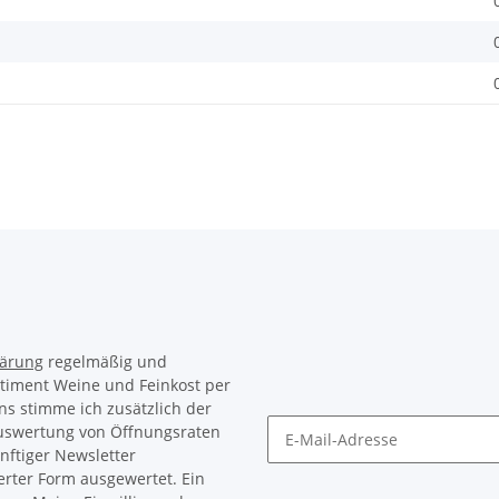
lärung
regelmäßig und
rtiment Weine und Feinkost per
ns stimme ich zusätzlich der
Auswertung von Öffnungsraten
nftiger Newsletter
Newsletter Abonnieren
erter Form ausgewertet. Ein