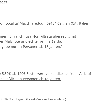
.2027
A. - Localita' Macchiareddu - 09134 Cagliari (CA), Italien
nien: Birra Ichnusa Non Filtrata überzeugt mit
er Malznote und echter Anima Sarda.
bgabe nur an Personen ab 18 Jahren.“
 5,50€, ab 120€ Bestellwert versandkostenfrei - Verkauf
chließlich an Personen ab 18 Jahren.
6.2026:
2 - 5 Tage
(DE - kein Versand ins Ausland)