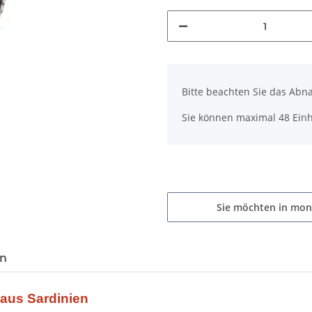
x
Bitte beachten Sie das Abna
Sie können maximal 48 Einh
Sie möchten in mon
en
r aus Sardinien