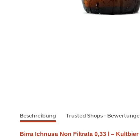
Beschreibung
Trusted Shops - Bewertung
Birra Ichnusa Non Filtrata 0,33 l – Kultbie