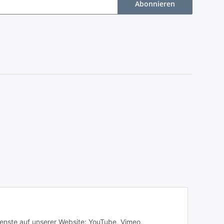
Abonnieren
Dienste auf unserer Website: YouTube, Vimeo,