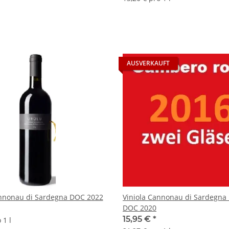
AUSVERKAUFT
LU Cannonau di Sardegna DOC 2022
Viniola Cannonau di Sardegna 
DOC 2020
15,95 €
*
 1 l