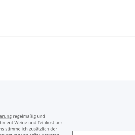
lärung
regelmäßig und
rtiment Weine und Feinkost per
ns stimme ich zusätzlich der