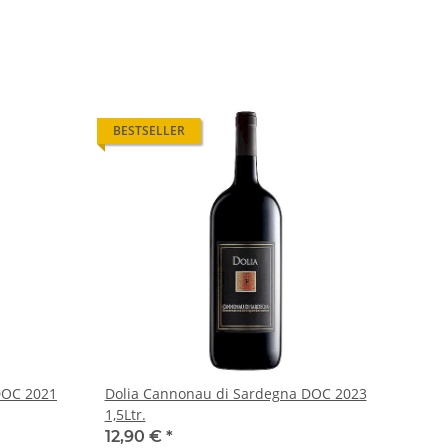
BESTSELLER
DOC 2021
Dolia Cannonau di Sardegna DOC 2023
1,5Ltr.
12,90 €
*