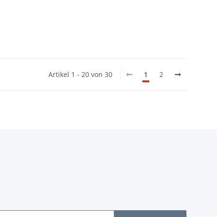
Artikel 1 - 20 von 30
1
2