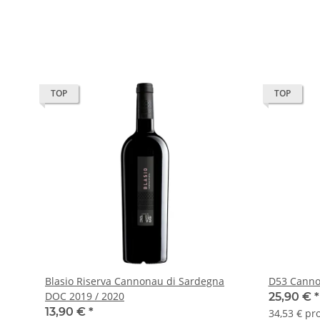
TOP
TOP
Blasio Riserva Cannonau di Sardegna
D53 Canno
DOC 2019 / 2020
25,90 €
*
13,90 €
*
34,53 € pro