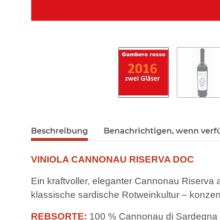
Beschreibung
Benachrichtigen, wenn verf
VINIOLA CANNONAU RISERVA DOC
Ein kraftvoller, eleganter Cannonau Riserv
klassische sardische Rotweinkultur – konzen
REBSORTE:
100 % Cannonau di Sardegna –