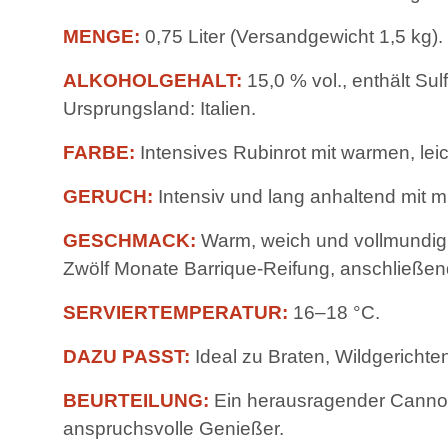
MENGE:
0,75 Liter (Versandgewicht 1,5 kg).
ALKOHOLGEHALT:
15,0 % vol., enthält Sulf
Ursprungsland: Italien.
FARBE:
Intensives Rubinrot mit warmen, leic
GERUCH:
Intensiv und lang anhaltend mit 
GESCHMACK:
Warm, weich und vollmundig.
Zwölf Monate Barrique-Reifung, anschließen
SERVIERTEMPERATUR:
16–18 °C.
DAZU PASST:
Ideal zu Braten, Wildgericht
BEURTEILUNG:
Ein herausragender Cannona
anspruchsvolle Genießer.