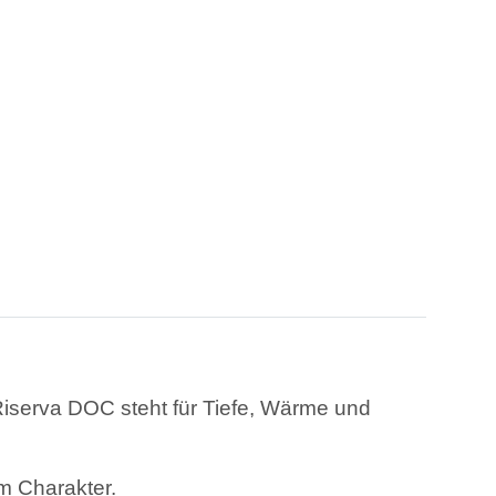
Riserva DOC steht für Tiefe, Wärme und
m Charakter.