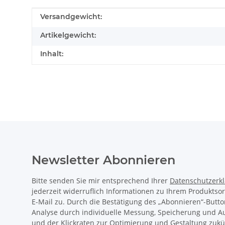
Produkteigenschaft
Wert
Versandgewicht:
Artikelgewicht:
Inhalt:
Newsletter Abonnieren
Bitte senden Sie mir entsprechend Ihrer
Datenschutzerk
jederzeit widerruflich Informationen zu Ihrem Produktso
E-Mail zu. Durch die Bestätigung des „Abonnieren“-Butto
Analyse durch individuelle Messung, Speicherung und 
und der Klickraten zur Optimierung und Gestaltung zukü