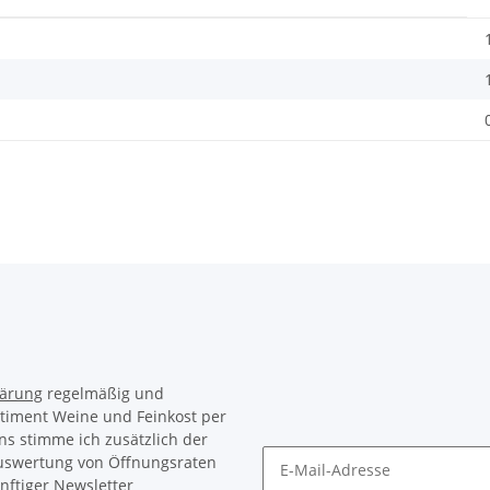
lärung
regelmäßig und
rtiment Weine und Feinkost per
ns stimme ich zusätzlich der
Auswertung von Öffnungsraten
nftiger Newsletter