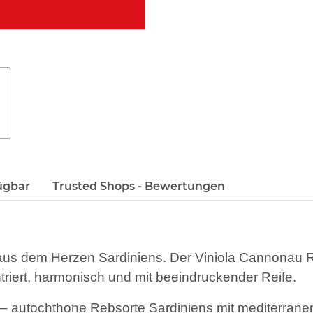
ügbar
Trusted Shops - Bewertungen
a aus dem Herzen Sardiniens. Der Viniola Cannonau 
triert, harmonisch und mit beeindruckender Reife.
 autochthone Rebsorte Sardiniens mit mediterrane