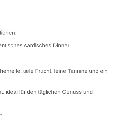
tionen.
entisches sardisches Dinner.
henreife, tiefe Frucht, feine Tannine und ein
t, ideal für den täglichen Genuss und
a
.