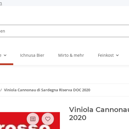
n
e
Ichnusa Bier
Mirto & mehr
Feinkost
Viniola Cannonau di Sardegna Riserva DOC 2020
Viniola Cannona
2020