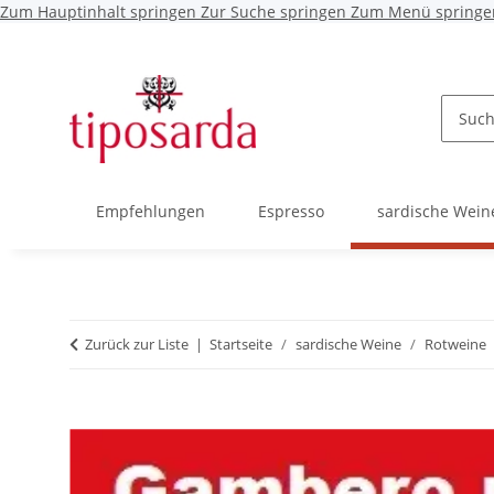
Zum Hauptinhalt springen
Zur Suche springen
Zum Menü springe
Empfehlungen
Espresso
sardische Wein
Zurück zur Liste
Startseite
sardische Weine
Rotweine