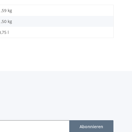
1,59 kg
1,50
kg
0,75 l
Abonnieren