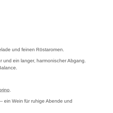
melade und feinen Röstaromen.
r und ein langer, harmonischer Abgang.
Balance.
rino
.
– ein Wein für ruhige Abende und