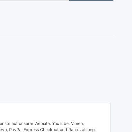
Dienste auf unserer Website: YouTube, Vimeo,
revo, PayPal Express Checkout und Ratenzahlung.