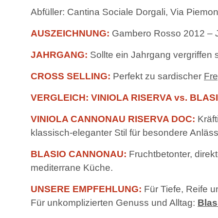
Abfüller: Cantina Sociale Dorgali, Via Piemon
AUSZEICHNUNG:
Gambero Rosso 2012 – Ja
JAHRGANG:
Sollte ein Jahrgang vergriffen 
CROSS SELLING:
Perfekt zu sardischer
Fre
VERGLEICH: VINIOLA RISERVA vs. BLA
VINIOLA CANNONAU RISERVA DOC:
Kräft
klassisch-eleganter Stil für besondere Anläss
BLASIO CANNONAU:
Fruchtbetonter, direk
mediterrane Küche.
UNSERE EMPFEHLUNG:
Für Tiefe, Reife
Für unkomplizierten Genuss und Alltag:
Bla