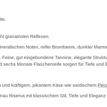
ite.
ht granatroten Reflexen.
mineralischen Noten, reifer Brombeere, dunkler Mar
 Feine, gut eingebundene Tannine, elegante Struktu
d sechs Monate Flaschenreife sorgen für Tiefe und 
en und kräftigem, pikantem Käse wie sardischem
Peco
u Riserva mit klassischem Stil, Tiefe und Eleganz 