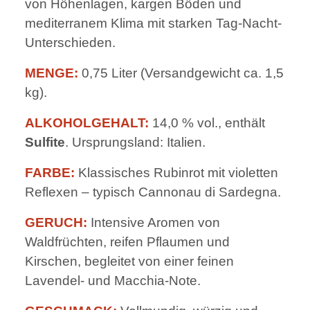
von Höhenlagen, kargen Böden und
mediterranem Klima mit starken Tag-Nacht-
Unterschieden.
MENGE:
0,75 Liter (Versandgewicht ca. 1,5
kg).
ALKOHOLGEHALT:
14,0 % vol., enthält
Sulfite
. Ursprungsland: Italien.
FARBE:
Klassisches Rubinrot mit violetten
Reflexen – typisch Cannonau di Sardegna.
GERUCH:
Intensive Aromen von
Waldfrüchten, reifen Pflaumen und
Kirschen, begleitet von einer feinen
Lavendel- und Macchia-Note.