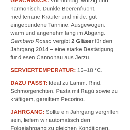
GESCHMACK:
Vollmundig, würzig und
harmonisch. Dunkle Beerenfrucht,
mediterrane Kräuter und milde, gut
eingebundene Tannine. Ausgewogen,
warm und angenehm lang im Abgang.
Gambero Rosso
vergibt
2 Gläser
für den
Jahrgang 2014 – eine starke Bestätigung
für diesen Cannonau aus Jerzu.
SERVIERTEMPERATUR:
16–18 °C.
DAZU PASST:
Ideal zu Lamm, Rind,
Schmorgerichten, Pasta mit Ragù sowie zu
kräftigem, gereiftem Pecorino.
JAHRGANG:
Sollte ein Jahrgang vergriffen
sein, liefern wir automatisch den
Folgejahrgang zu gleichen Konditionen.