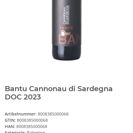
Bantu Cannonau di Sardegna
DOC 2023
Artikelnummer:
8008385000068
GTIN:
8008385000068
HAN:
8008385000068
Kategorie:
Rotweine