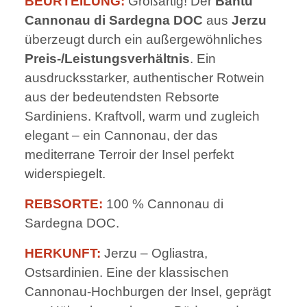
BEURTEILUNG:
Großartig! Der
Bantu
Cannonau di Sardegna DOC
aus
Jerzu
überzeugt durch ein außergewöhnliches
Preis-/Leistungsverhältnis
. Ein
ausdrucksstarker, authentischer Rotwein
aus der bedeutendsten Rebsorte
Sardiniens. Kraftvoll, warm und zugleich
elegant – ein Cannonau, der das
mediterrane Terroir der Insel perfekt
widerspiegelt.
REBSORTE:
100 % Cannonau di
Sardegna DOC.
HERKUNFT:
Jerzu – Ogliastra,
Ostsardinien. Eine der klassischen
Cannonau-Hochburgen der Insel, geprägt