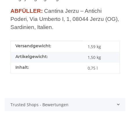
ABFÜLLER:
Cantina Jerzu – Antichi
Poderi, Via Umberto I, 1, 08044 Jerzu (OG),
Sardinien, Italien.
Produkteigenschaft
Wert
Versandgewicht:
1,59 kg
Artikelgewicht:
1,50
kg
Inhalt:
0,75 l
Trusted Shops - Bewertungen