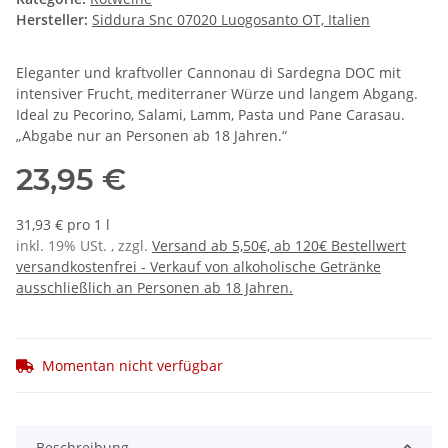
Hersteller:
Siddura Snc 07020 Luogosanto OT, Italien
Eleganter und kraftvoller Cannonau di Sardegna DOC mit
intensiver Frucht, mediterraner Würze und langem Abgang.
Ideal zu Pecorino, Salami, Lamm, Pasta und Pane Carasau.
„Abgabe nur an Personen ab 18 Jahren.“
23,95 €
31,93 € pro 1 l
inkl. 19% USt. , zzgl.
Versand ab 5,50€, ab 120€ Bestellwert
versandkostenfrei - Verkauf von alkoholische Getränke
ausschließlich an Personen ab 18 Jahren.
Momentan nicht verfügbar
Beschreibung