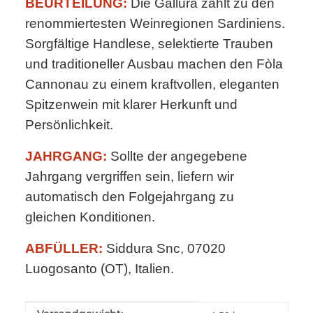
BEURTEILUNG:
Die Gallura zählt zu den
renommiertesten Weinregionen Sardiniens.
Sorgfältige Handlese, selektierte Trauben
und traditioneller Ausbau machen den Fòla
Cannonau zu einem kraftvollen, eleganten
Spitzenwein mit klarer Herkunft und
Persönlichkeit.
JAHRGANG:
Sollte der angegebene
Jahrgang vergriffen sein, liefern wir
automatisch den Folgejahrgang zu
gleichen Konditionen.
ABFÜLLER:
Siddura Snc, 07020
Luogosanto (OT), Italien.