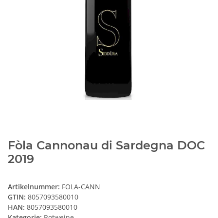
Fòla Cannonau di Sardegna DOC
2019
Artikelnummer:
FOLA-CANN
GTIN:
8057093580010
HAN:
8057093580010
Kategorie:
Rotweine