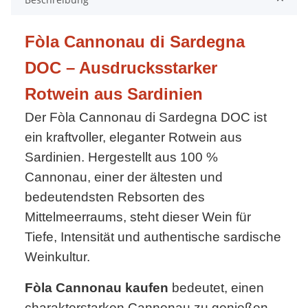
Fòla Cannonau di Sardegna
DOC – Ausdrucksstarker
Rotwein aus Sardinien
Der Fòla Cannonau di Sardegna DOC ist
ein kraftvoller, eleganter Rotwein aus
Sardinien. Hergestellt aus 100 %
Cannonau, einer der ältesten und
bedeutendsten Rebsorten des
Mittelmeerraums, steht dieser Wein für
Tiefe, Intensität und authentische sardische
Weinkultur.
Fòla Cannonau kaufen
bedeutet, einen
charakterstarken Cannonau zu genießen,