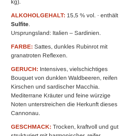
kg).
ALKOHOLGEHALT:
15,5 % vol. · enthält
Sulfite
.
Ursprungsland: Italien – Sardinien.
FARBE:
Sattes, dunkles Rubinrot mit
granatroten Reflexen.
GERUCH:
Intensives, vielschichtiges
Bouquet von dunklen Waldbeeren, reifen
Kirschen und sardischer Macchia.
Mediterrane Kräuter und feine würzige
Noten unterstreichen die Herkunft dieses
Cannonau.
GESCHMACK:
Trocken, kraftvoll und gut
strukturiert mit harmonischer, reifer