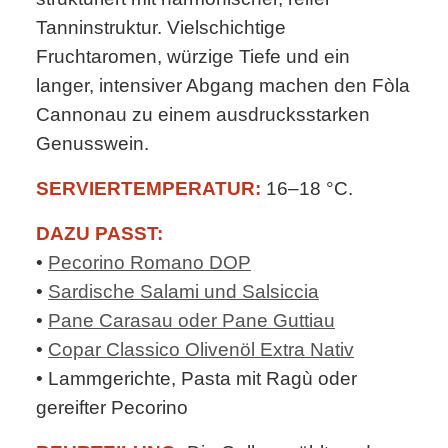
Tanninstruktur. Vielschichtige
Fruchtaromen, würzige Tiefe und ein
langer, intensiver Abgang machen den Fòla
Cannonau zu einem ausdrucksstarken
Genusswein.
SERVIERTEMPERATUR:
16–18 °C.
DAZU PASST:
•
Pecorino Romano DOP
•
Sardische Salami und Salsiccia
•
Pane Carasau oder Pane Guttiau
•
Copar Classico Olivenöl Extra Nativ
• Lammgerichte, Pasta mit Ragù oder
gereifter Pecorino