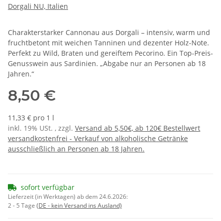
Dorgali NU, Italien
Charakterstarker Cannonau aus Dorgali – intensiv, warm und
fruchtbetont mit weichen Tanninen und dezenter Holz-Note.
Perfekt zu Wild, Braten und gereiftem Pecorino. Ein Top-Preis-
Genusswein aus Sardinien. „Abgabe nur an Personen ab 18
Jahren.“
8,50 €
11,33 € pro 1 l
inkl. 19% USt. , zzgl.
Versand ab 5,50€, ab 120€ Bestellwert
versandkostenfrei - Verkauf von alkoholische Getränke
ausschließlich an Personen ab 18 Jahren.
sofort verfügbar
Lieferzeit (in Werktagen) ab dem 24.6.2026:
2 - 5 Tage
(DE - kein Versand ins Ausland)