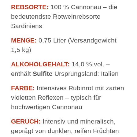
REBSORTE:
100 % Cannonau – die
bedeutendste Rotweinrebsorte
Sardiniens
MENGE:
0,75 Liter (Versandgewicht
1,5 kg)
ALKOHOLGEHALT:
14,0 % vol. –
enthält
Sulfite
Ursprungsland: Italien
FARBE:
Intensives Rubinrot mit zarten
violetten Reflexen – typisch für
hochwertigen Cannonau
GERUCH:
Intensiv und mineralisch,
geprägt von dunklen, reifen Früchten