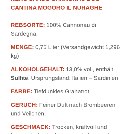
CANTINA MOGORO IL NURAGHE
REBSORTE:
100% Cannonau di
Sardegna.
MENGE:
0,75 Liter (Versandgewicht 1,296
kg)
ALKOHOLGEHALT:
13,0% vol., enthält
Sulfite
. Ursprungsland: Italien – Sardinien
FARBE:
Tiefdunkles Granatrot.
GERUCH:
Feiner Duft nach Brombeeren
und Veilchen.
GESCHMACK:
Trocken, kraftvoll und