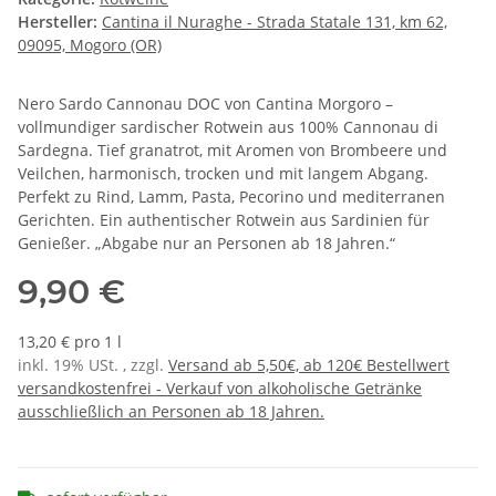
Hersteller:
Cantina il Nuraghe - Strada Statale 131, km 62,
09095, Mogoro (OR)
Nero Sardo Cannonau DOC von Cantina Morgoro –
vollmundiger sardischer Rotwein aus 100% Cannonau di
Sardegna. Tief granatrot, mit Aromen von Brombeere und
Veilchen, harmonisch, trocken und mit langem Abgang.
Perfekt zu Rind, Lamm, Pasta, Pecorino und mediterranen
Gerichten. Ein authentischer Rotwein aus Sardinien für
Genießer. „Abgabe nur an Personen ab 18 Jahren.“
9,90 €
13,20 € pro 1 l
inkl. 19% USt. , zzgl.
Versand ab 5,50€, ab 120€ Bestellwert
versandkostenfrei - Verkauf von alkoholische Getränke
ausschließlich an Personen ab 18 Jahren.