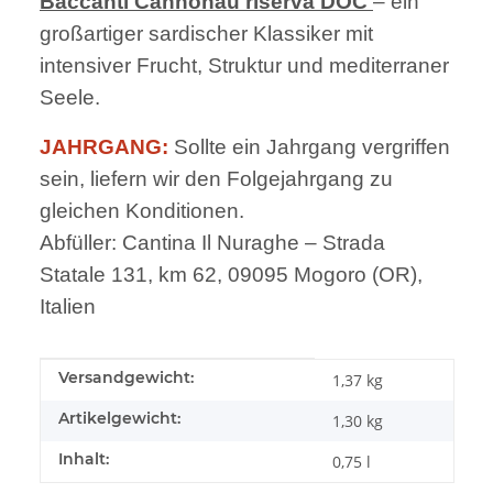
Baccanti Cannonau riserva DOC
– ein
großartiger sardischer Klassiker mit
intensiver Frucht, Struktur und mediterraner
Seele.
JAHRGANG:
Sollte ein Jahrgang vergriffen
sein, liefern wir den Folgejahrgang zu
gleichen Konditionen.
Abfüller: Cantina Il Nuraghe – Strada
Statale 131, km 62, 09095 Mogoro (OR),
Italien
Produkteigenschaft
Wert
Versandgewicht:
1,37 kg
Artikelgewicht:
1,30
kg
Inhalt:
0,75 l