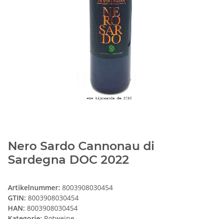
Nero Sardo Cannonau di
Sardegna DOC 2022
Artikelnummer:
8003908030454
GTIN:
8003908030454
HAN:
8003908030454
Kategorie:
Rotweine