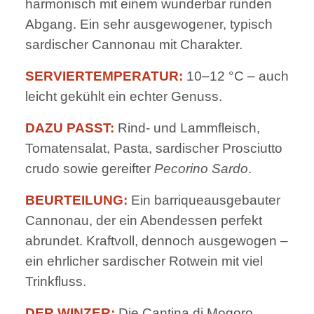
harmonisch mit einem wunderbar runden
Abgang. Ein sehr ausgewogener, typisch
sardischer Cannonau mit Charakter.
SERVIERTEMPERATUR:
10–12 °C – auch
leicht gekühlt ein echter Genuss.
DAZU PASST:
Rind- und Lammfleisch,
Tomatensalat, Pasta, sardischer Prosciutto
crudo sowie gereifter
Pecorino Sardo
.
BEURTEILUNG:
Ein barriqueausgebauter
Cannonau, der ein Abendessen perfekt
abrundet. Kraftvoll, dennoch ausgewogen –
ein ehrlicher sardischer Rotwein mit viel
Trinkfluss.
DER WINZER:
Die Cantina di Mogoro