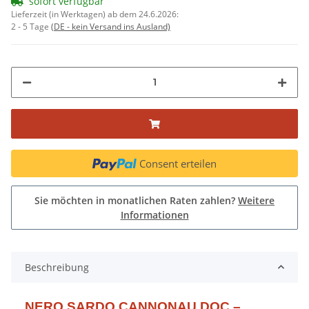
sofort verfügbar
Lieferzeit (in Werktagen) ab dem 24.6.2026:
2 - 5 Tage
(DE - kein Versand ins Ausland)
Consent erteilen
Sie möchten in monatlichen Raten zahlen?
Weitere
Informationen
Beschreibung
NERO SARDO CANNONAU DOC –