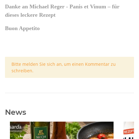
Danke an Michael Reger - Panis et Vinum – für
dieses leckere Rezept
Buon Appetito
x
Bitte melden Sie sich an, um einen Kommentar zu
schreiben.
News