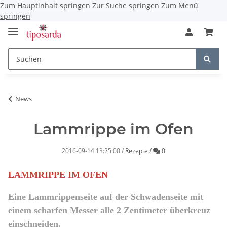
Zum Hauptinhalt springen
Zur Suche springen
Zum Menü
springen
News
Lammrippe im Ofen
Kommentare
2016-09-14 13:25:00
/
Rezepte
/
0
LAMMRIPPE IM OFEN
Eine Lammrippenseite auf der Schwadenseite mit
einem scharfen Messer alle 2 Zentimeter überkreuz
einschneiden.