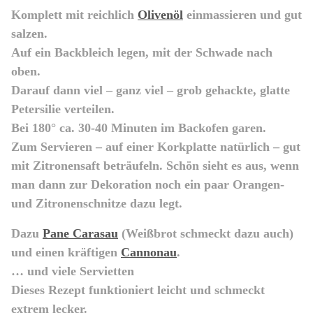
Komplett mit reichlich
Olivenöl
einmassieren und gut
salzen.
Auf ein Backbleich legen, mit der Schwade nach
oben.
Darauf dann viel – ganz viel – grob gehackte, glatte
Petersilie verteilen.
Bei 180° ca. 30-40 Minuten im Backofen garen.
Zum Servieren – auf einer Korkplatte natürlich – gut
mit Zitronensaft beträufeln. Schön sieht es aus, wenn
man dann zur Dekoration noch ein paar Orangen-
und Zitronenschnitze dazu legt.
Dazu
Pane Carasau
(Weißbrot schmeckt dazu auch)
und einen kräftigen
Cannonau
.
… und viele Servietten
Dieses Rezept funktioniert leicht und schmeckt
extrem lecker.