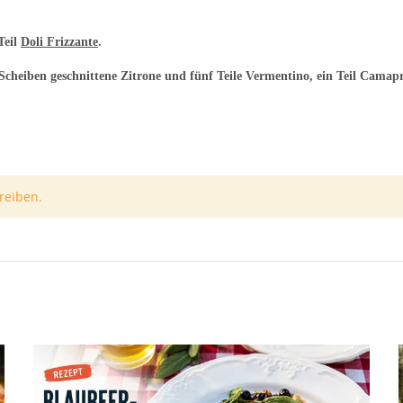
 Teil
Doli Frizzante
.
 Scheiben geschnittene Zitrone und
fünf Teile Vermentino, ein Teil Camapr
reiben.