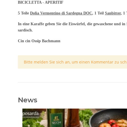
BICICLETTA - APERITIF
5 Teile
Dolia Vermentino di Sardegna DOC
, 1 Teil
Sanbitter
, 1
In eine Karaffe geben Sie die Eiswürfel, die gewaschene und in
sardisch.
Cin cin Ossip Bachmann
x
Bitte melden Sie sich an, um einen Kommentar zu sch
News