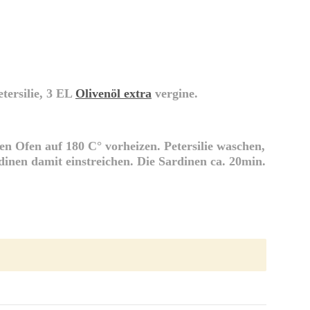
tersilie, 3 EL
Olivenöl extra
vergine.
n Ofen auf 180 C° vorheizen. Petersilie waschen,
inen damit einstreichen. Die Sardinen ca. 20min.