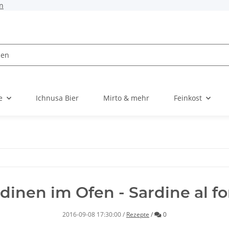
n
e
Ichnusa Bier
Mirto & mehr
Feinkost
dinen im Ofen - Sardine al f
Kommentare
2016-09-08 17:30:00
/
Rezepte
/
0