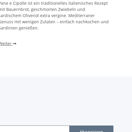
Pane e Cipolle ist ein traditionelles italienisches Rezept
mit Bauernbrot, geschmorten Zwiebeln und
sardischem Olivenöl extra vergine. Mediterraner
Genuss mit wenigen Zutaten – einfach nachkochen und
Sardinien genießen.
Weiter
Abonnieren