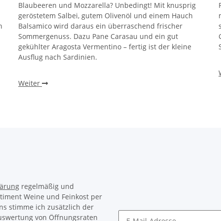
Blaubeeren und Mozzarella? Unbedingt! Mit knusprig
geröstetem Salbei, gutem Olivenöl und einem Hauch
n
Balsamico wird daraus ein überraschend frischer
Sommergenuss. Dazu Pane Carasau und ein gut
gekühlter Aragosta Vermentino – fertig ist der kleine
Ausflug nach Sardinien.
Weiter
lärung
regelmäßig und
rtiment Weine und Feinkost per
ns stimme ich zusätzlich der
Auswertung von Öffnungsraten