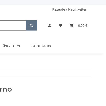
Rezepte / Neuigkeiten
0,00 €
Geschenke
Italienisches
orno