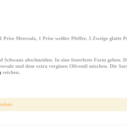
rise Meersalz, 1 Prise weißer Pfeffer, 3 Zweige glatte Pe
 Schwanz abschneiden. In eine feuerfeste Form geben. De
ersalz und dem extra verginen Olivenöl mischen. Die Sard
u
reichen.
reiben.