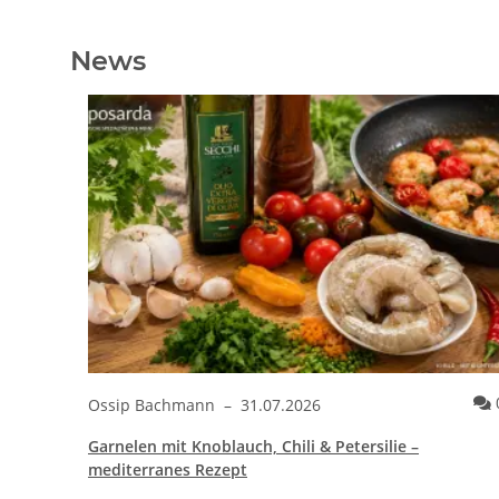
News
Ossip Bachmann
–
31.07.2026
Garnelen mit Knoblauch, Chili & Petersilie –
mediterranes Rezept