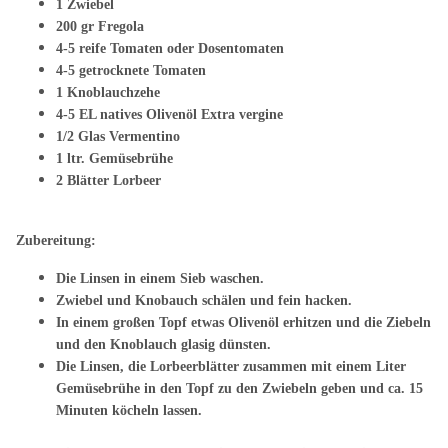
1 Zwiebel
200 gr Fregola
4-5 reife Tomaten oder Dosentomaten
4-5 getrocknete Tomaten
1 Knoblauchzehe
4-5 EL natives Olivenöl Extra vergine
1/2 Glas Vermentino
1 ltr. Gemüsebrühe
2 Blätter Lorbeer
Zubereitung:
Die Linsen in einem Sieb waschen.
Zwiebel und Knobauch schälen und fein hacken.
In einem großen Topf etwas Olivenöl erhitzen und die Ziebeln
und den Knoblauch glasig dünsten.
Die Linsen, die Lorbeerblätter zusammen mit einem Liter
Gemüsebrühe in den Topf zu den Zwiebeln geben und ca. 15
Minuten köcheln lassen.