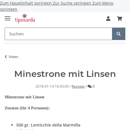
Zum Hauptinhalt springen
Zur Suche springen
Zum Menü
springen
News
Minestrone mit Linsen
Kommentare
2018-01-14 16:45:00
/
Rezepte
/
0
Minestrone mit Linsen
Zutaten (für 4 Personen):
500 gr. Lenticchie della Marmilla