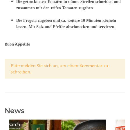
Die getrockneten Tomaten in dünne Streifen schneiden und
zusammen mit den reifen Tomaten zugeben.
Die Fregola zugeben und ca. weitere 10 Minuten köcheln
lassen. Mit Salz und Pfeffer abschmecken und servieren.
Buon Appetito
x
Bitte melden Sie sich an, um einen Kommentar zu
schreiben.
News