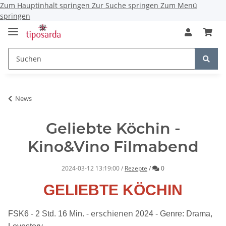
Zum Hauptinhalt springen
Zur Suche springen
Zum Menü
springen
News
Geliebte Köchin -
Kino&Vino Filmabend
Kommentare
2024-03-12 13:19:00
/
Rezepte
/
0
GELIEBTE KÖCHIN
- erschienen
FSK6 -
2 Std. 16 Min.
2024 - Genre:
Drama,