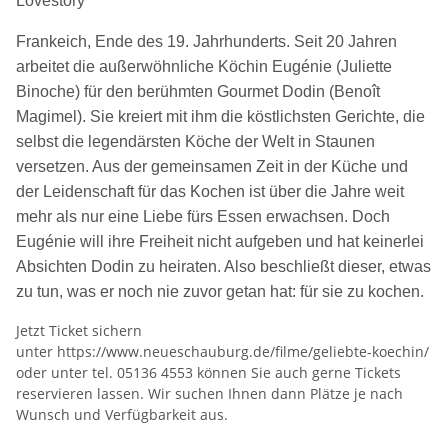
Lovestory
Frankeich, Ende des 19. Jahrhunderts. Seit 20 Jahren
arbeitet die außerwöhnliche Köchin Eugénie (Juliette
Binoche) für den berühmten Gourmet Dodin (Benoît
Magimel). Sie kreiert mit ihm die köstlichsten Gerichte, die
selbst die legendärsten Köche der Welt in Staunen
versetzen. Aus der gemeinsamen Zeit in der Küche und
der Leidenschaft für das Kochen ist über die Jahre weit
mehr als nur eine Liebe fürs Essen erwachsen. Doch
Eugénie will ihre Freiheit nicht aufgeben und hat keinerlei
Absichten Dodin zu heiraten. Also beschließt dieser, etwas
zu tun, was er noch nie zuvor getan hat: für sie zu kochen.
Jetzt Ticket sichern
unter https://www.neueschauburg.de/filme/geliebte-koechin/
oder unter tel. 05136 4553 können Sie auch gerne Tickets
reservieren lassen. Wir suchen Ihnen dann Plätze je nach
Wunsch und Verfügbarkeit aus.