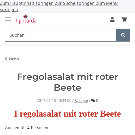
Zum Hauptinhalt springen
Zur Suche springen
Zum Menü
springen
News
Fregolasalat mit roter
Beete
Kommentare
2017-07-13 13:34:00
/
Rezepte
/
0
Fregolasalat mit roter Beete
Zutaten für 4 Personen: