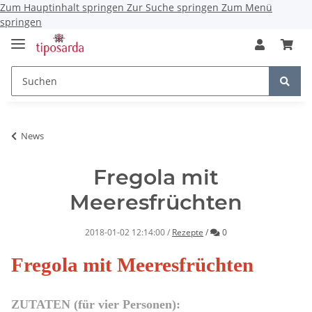
Zum Hauptinhalt springen
Zur Suche springen
Zum Menü
springen
News
Fregola mit
Meeresfrüchten
Kommentare
2018-01-02 12:14:00
/
Rezepte
/
0
Fregola mit Meeresfrüchten
ZUTATEN (für vier Personen):