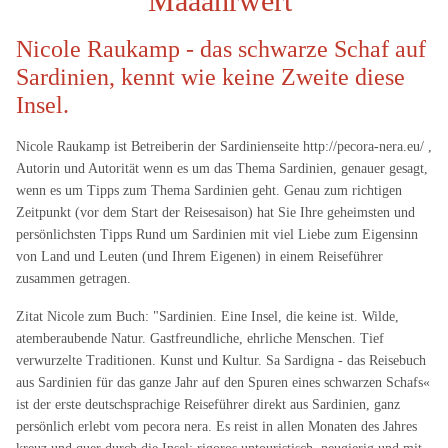
Määährwert
Nicole Raukamp - das schwarze Schaf auf
Sardinien, kennt wie keine Zweite diese
Insel.
Nicole Raukamp ist Betreiberin der Sardinienseite http://pecora-nera.eu/ ,
Autorin und Autorität wenn es um das Thema Sardinien, genauer gesagt,
wenn es um Tipps zum Thema Sardinien geht. Genau zum richtigen
Zeitpunkt (vor dem Start der Reisesaison) hat Sie Ihre geheimsten und
persönlichsten Tipps Rund um Sardinien mit viel Liebe zum Eigensinn
von Land und Leuten (und Ihrem Eigenen) in einem Reiseführer
zusammen getragen.
Zitat Nicole zum Buch: "Sardinien. Eine Insel, die keine ist. Wilde,
atemberaubende Natur. Gastfreundliche, ehrliche Menschen. Tief
verwurzelte Traditionen. Kunst und Kultur. Sa Sardigna - das Reisebuch
aus Sardinien für das ganze Jahr auf den Spuren eines schwarzen Schafs«
ist der erste deutschsprachige Reiseführer direkt aus Sardinien, ganz
persönlich erlebt vom pecora nera. Es reist in allen Monaten des Jahres