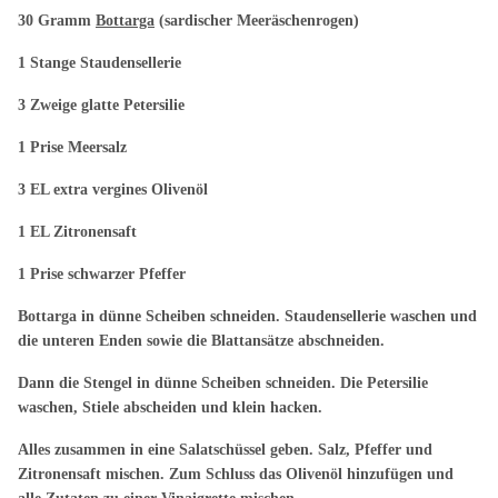
30 Gramm
Bottarga
(sardischer Meeräschenrogen)
1 Stange Staudensellerie
3 Zweige glatte Petersilie
1 Prise Meersalz
3 EL extra vergines Olivenöl
1 EL Zitronensaft
1 Prise schwarzer Pfeffer
Bottarga in dünne Scheiben schneiden. Staudensellerie waschen und
die unteren Enden sowie die Blattansätze abschneiden.
Dann die Stengel in dünne Scheiben schneiden. Die Petersilie
waschen, Stiele abscheiden und klein hacken.
Alles zusammen in eine Salatschüssel geben.
Salz, Pfeffer und
Zitronensaft mischen. Zum Schluss das Olivenöl hinzufügen und