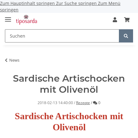
Zum Hauptinhalt springen
Zur Suche springen
Zum Menü
springen
News
Sardische Artischocken
mit Olivenöl
Kommentare
2018-02-13 14:40:00
/
Rezepte
/
0
Sardische Artischocken mit
Olivenöl