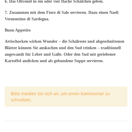
6. Das Olivenöl in ein oder vier flache Schälchen geben.
7. Zusammen mit dem Fiore di Sale servieren. Dazu einen Naeli
Vermentino di Sardegna.
Buon Appetito
Artischocken wirken Wunder – die Schälreste und abgeschnittenen
Blätter können Sie auskochen und den Sud trinken – traditionell
angewandt für Leber und Galle. Oder den Sud mit geriebener
Kartoffel andicken und als gebundene Suppe servieren.
x
Bitte melden Sie sich an, um einen Kommentar zu
schreiben.