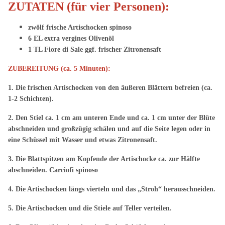
ZUTATEN (für vier Personen):
zwölf frische Artischocken spinoso
6 EL extra vergines Olivenöl
1 TL Fiore di Sale ggf. frischer Zitronensaft
ZUBEREITUNG (ca. 5 Minuten):
1. Die frischen Artischocken von den äußeren Blättern befreien (ca.
1-2 Schichten).
2. Den Stiel ca. 1 cm am unteren Ende und ca. 1 cm unter der Blüte
abschneiden und großzügig schälen und auf die Seite legen oder in
eine Schüssel mit Wasser und etwas Zitronensaft.
3. Die Blattspitzen am Kopfende der Artischocke ca. zur Hälfte
abschneiden. Carciofi spinoso
4. Die Artischocken längs vierteln und das „Stroh“ herausschneiden.
5. Die Artischocken und die Stiele auf Teller verteilen.