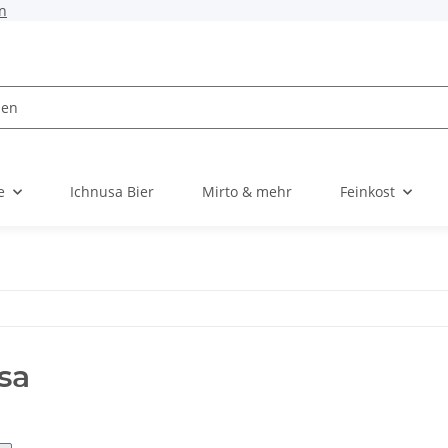
n
e
Ichnusa Bier
Mirto & mehr
Feinkost
sa