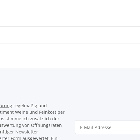
lärung
regelmäßig und
rtiment Weine und Feinkost per
ns stimme ich zusätzlich der
Auswertung von Öffnungsraten
nftiger Newsletter
Newsletter Abonnieren
erter Form ausgewertet. Ein