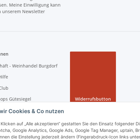
sen. Meine Einwilligung kann
in unserem Newsletter
onen
häft - Weinhandel Burgdorf
ilfe
Club
ops Gütesiegel
Widerrufsbutton
 Rundgang bei tiposarda
wir Cookies & Co nutzen
arda
Klicken auf „Alle akzeptieren“ gestatten Sie den Einsatz folgender 
tcha, Google Analytics, Google Ads, Google Tag Manager, uptain, B
nnen die Einstellung jederzeit ändern (Fingerabdruck-Icon links unten