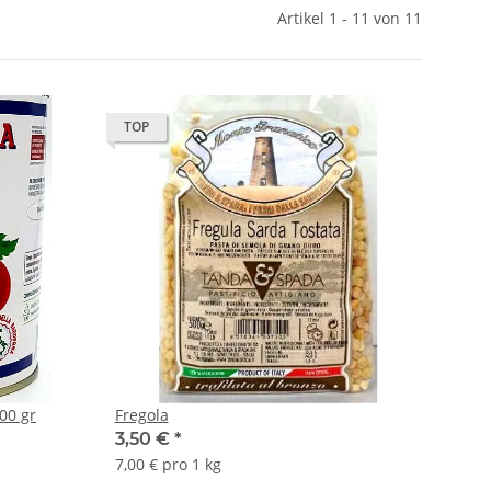
Artikel 1 - 11 von 11
TOP
00 gr
Fregola
3,50 €
*
7,00 € pro 1 kg