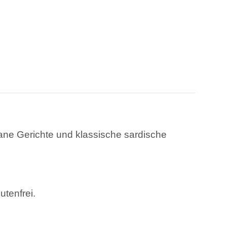
ane Gerichte und klassische sardische
tenfrei.