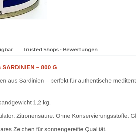
ügbar
Trusted Shops - Bewertungen
SARDINIEN – 800 G
n aus Sardinien – perfekt für authentische mediterr
sandgewicht 1,2 kg.
ator: Zitronensäure. Ohne Konservierungsstoffe. Glu
ares Zeichen für sonnengereifte Qualität.