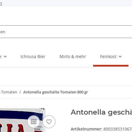
n
e
Ichnusa Bier
Mirto & mehr
Feinkost
 & Tomaten
Antonella geschälte Tomaten 800 gr
Antonella gesch
Artikelnummer:
800338531067