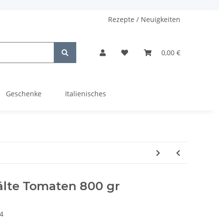
Rezepte / Neuigkeiten
0,00 €
Geschenke
Italienisches
älte Tomaten 800 gr
4