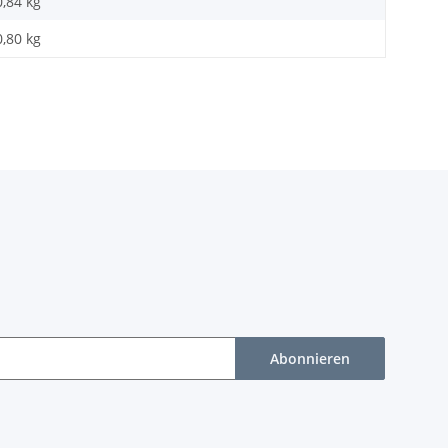
0,84
kg
0,80 kg
Abonnieren