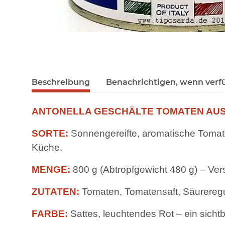
Beschreibung
Benachrichtigen, wenn verf
ANTONELLA GESCHÄLTE TOMATEN AUS 
SORTE:
Sonnengereifte, aromatische Tomate
Küche.
MENGE:
800 g (Abtropfgewicht 480 g) – Ver
ZUTATEN:
Tomaten, Tomatensaft, Säureregul
FARBE:
Sattes, leuchtendes Rot – ein sichtb