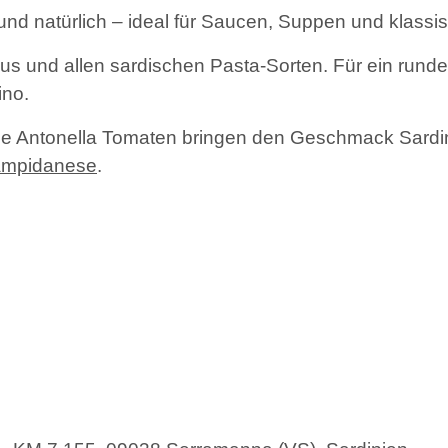
 und natürlich – ideal für Saucen, Suppen und klassi
dus und allen sardischen Pasta-Sorten. Für ein run
ino.
ie Antonella Tomaten bringen den Geschmack Sardinien
Campidanese
.