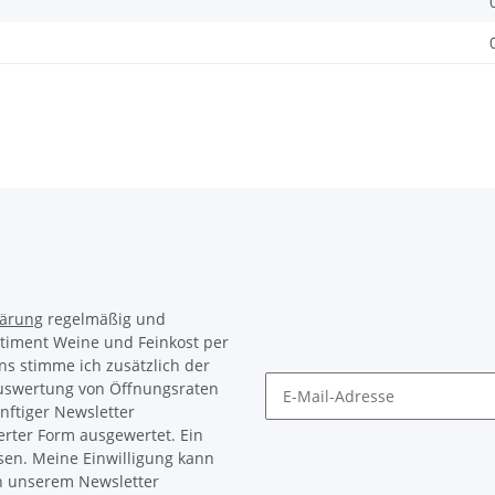
lärung
regelmäßig und
rtiment Weine und Feinkost per
ns stimme ich zusätzlich der
Auswertung von Öffnungsraten
nftiger Newsletter
Newsletter Abonnieren
erter Form ausgewertet. Ein
sen. Meine Einwilligung kann
in unserem Newsletter