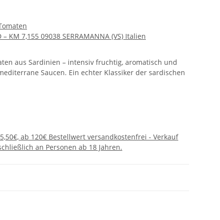
 Tomaten
/D – KM 7,155 09038 SERRAMANNA (VS) Italien
ten aus Sardinien – intensiv fruchtig, aromatisch und
 mediterrane Saucen. Ein echter Klassiker der sardischen
5,50€, ab 120€ Bestellwert versandkostenfrei - Verkauf
chließlich an Personen ab 18 Jahren.