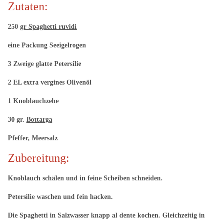
Zutaten:
250
gr Spaghetti ruvidi
eine Packung Seeigelrogen
3 Zweige glatte Petersilie
2 EL extra vergines Olivenöl
1 Knoblauchzehe
30 gr.
Bottarga
Pfeffer, Meersalz
Zubereitung:
Knoblauch schälen und in feine Scheiben schneiden.
Petersilie waschen und fein hacken.
Die Spaghetti in Salzwasser knapp al dente kochen. Gleichzeitig in