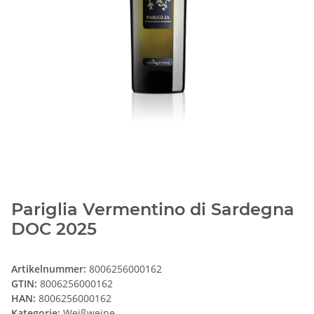
Pariglia Vermentino di Sardegna
DOC 2025
Artikelnummer:
8006256000162
GTIN:
8006256000162
HAN:
8006256000162
Kategorie:
Weißweine