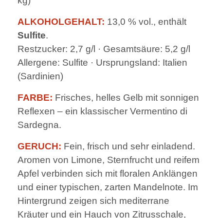
kg)
ALKOHOLGEHALT:
13,0 % vol., enthält
Sulfite
.
Restzucker: 2,7 g/l · Gesamtsäure: 5,2 g/l
Allergene: Sulfite · Ursprungsland: Italien
(Sardinien)
FARBE:
Frisches, helles Gelb mit sonnigen
Reflexen – ein klassischer Vermentino di
Sardegna.
GERUCH:
Fein, frisch und sehr einladend.
Aromen von Limone, Sternfrucht und reifem
Apfel verbinden sich mit floralen Anklängen
und einer typischen, zarten Mandelnote. Im
Hintergrund zeigen sich mediterrane
Kräuter und ein Hauch von Zitrusschale,