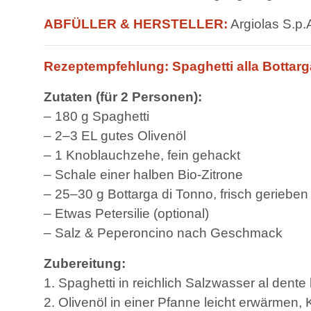
ABFÜLLER & HERSTELLER:
Argiolas S.p.
Rezeptempfehlung: Spaghetti alla Bottarg
Zutaten (für 2 Personen):
– 180 g Spaghetti
– 2–3 EL gutes Olivenöl
– 1 Knoblauchzehe, fein gehackt
– Schale einer halben Bio-Zitrone
– 25–30 g Bottarga di Tonno, frisch gerieben
– Etwas Petersilie (optional)
– Salz & Peperoncino nach Geschmack
Zubereitung:
1. Spaghetti in reichlich Salzwasser al dente
2. Olivenöl in einer Pfanne leicht erwärmen,