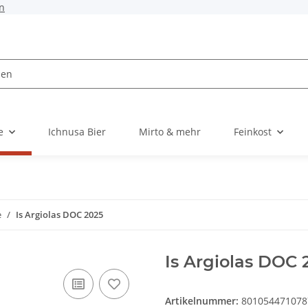
n
e
Ichnusa Bier
Mirto & mehr
Feinkost
e
Is Argiolas DOC 2025
Is Argiolas DOC 
Artikelnummer:
801054471078