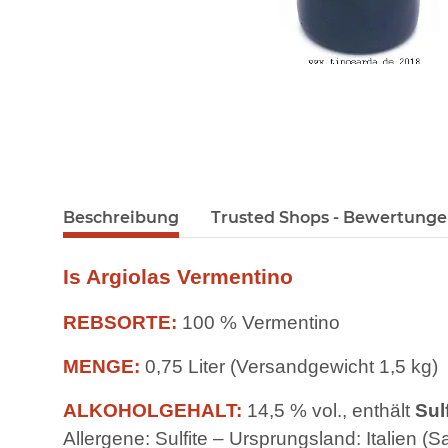
Beschreibung
Trusted Shops - Bewertung
Is Argiolas Vermentino
REBSORTE:
100 % Vermentino
MENGE:
0,75 Liter (Versandgewicht 1,5 kg)
ALKOHOLGEHALT:
14,5 % vol., enthält
Sul
Allergene: Sulfite – Ursprungsland: Italien (S