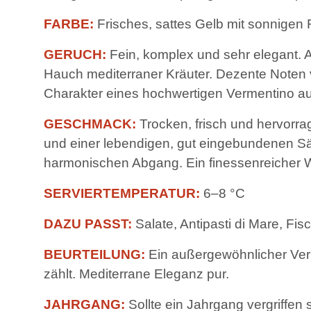
FARBE:
Frisches, sattes Gelb mit sonnigen 
GERUCH:
Fein, komplex und sehr elegant. A
Hauch mediterraner Kräuter. Dezente Noten 
Charakter eines hochwertigen Vermentino au
GESCHMACK:
Trocken, frisch und hervorrag
und einer lebendigen, gut eingebundenen Säu
harmonischen Abgang. Ein finessenreicher 
SERVIERTEMPERATUR:
6–8 °C
DAZU PASST:
Salate, Antipasti di Mare, Fi
BEURTEILUNG:
Ein außergewöhnlicher Verm
zählt. Mediterrane Eleganz pur.
JAHRGANG:
Sollte ein Jahrgang vergriffen 