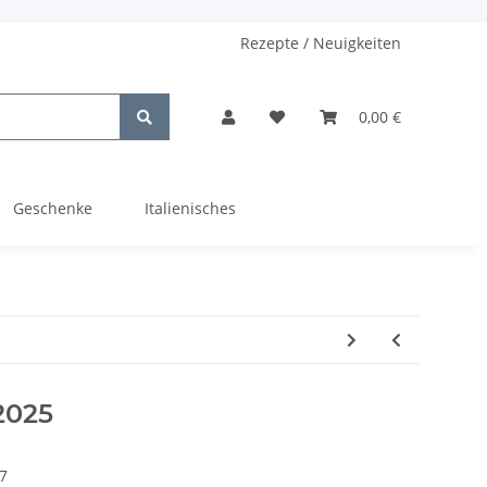
Rezepte / Neuigkeiten
0,00 €
Geschenke
Italienisches
2025
7