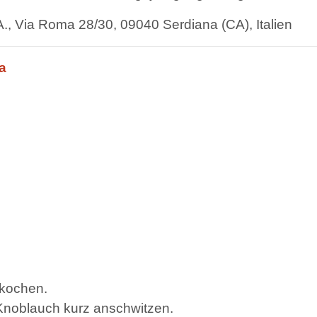
A., Via Roma 28/30, 09040 Serdiana (CA), Italien
a
 kochen.
 Knoblauch kurz anschwitzen.