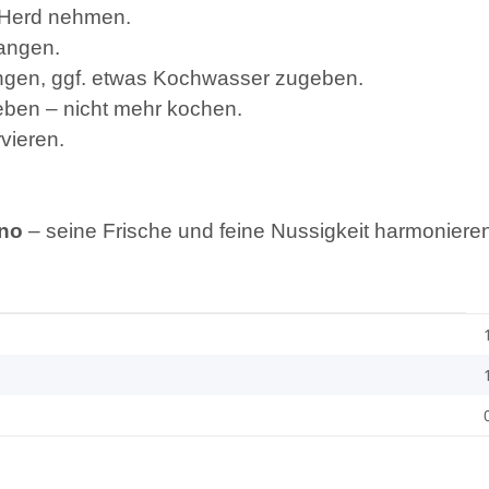
 Herd nehmen.
angen.
engen, ggf. etwas Kochwasser zugeben.
eben – nicht mehr kochen.
rvieren.
ino
– seine Frische und feine Nussigkeit harmonieren 