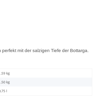
perfekt mit der salzigen Tiefe der Bottarga.
1,59 kg
1,50
kg
0,75 l