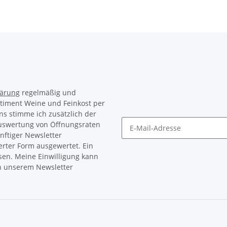
lärung
regelmäßig und
rtiment Weine und Feinkost per
ns stimme ich zusätzlich der
Auswertung von Öffnungsraten
nftiger Newsletter
Newsletter Abonnieren
erter Form ausgewertet. Ein
sen. Meine Einwilligung kann
in unserem Newsletter