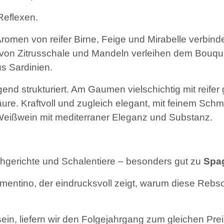
Reflexen.
romen von reifer Birne, Feige und Mirabelle verbind
von Zitrusschale und Mandeln verleihen dem Bouque
s Sardinien.
end strukturiert. Am Gaumen vielschichtig mit reifer
re. Kraftvoll und zugleich elegant, mit feinem Schm
Weißwein mit mediterraner Eleganz und Substanz.
schgerichte und Schalentiere – besonders gut zu
Spag
entino, der eindrucksvoll zeigt, warum diese Rebs
sein, liefern wir den Folgejahrgang zum gleichen Prei