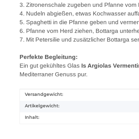
3. Zitronenschale zugeben und Pfanne vom
4. Nudeln abgießen, etwas Kochwasser auff
5. Spaghetti in die Pfanne geben und verm
6. Pfanne vom Herd ziehen, Bottarga unterh
7. Mit Petersilie und zusätzlicher Bottarga se
Perfekte Begleitung:
Ein gut gekühltes Glas
Is Argiolas Verment
Mediterraner Genuss pur.
Produkteigenschaft
Wert
Versandgewicht:
Artikelgewicht:
Inhalt: