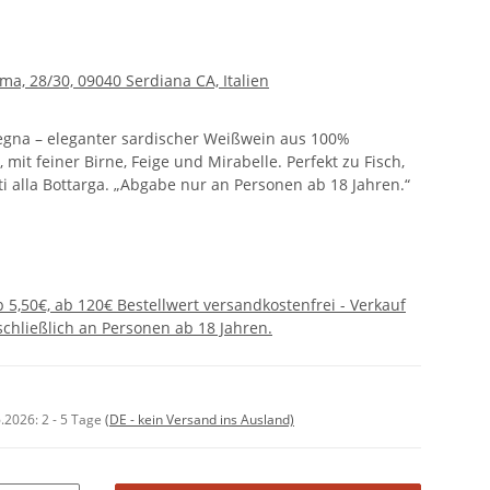
oma, 28/30, 09040 Serdiana CA, Italien
degna – eleganter sardischer Weißwein aus 100%
 mit feiner Birne, Feige und Mirabelle. Perfekt zu Fisch,
i alla Bottarga. „Abgabe nur an Personen ab 18 Jahren.“
 5,50€, ab 120€ Bestellwert versandkostenfrei - Verkauf
chließlich an Personen ab 18 Jahren.
6.2026:
2 - 5 Tage
(DE - kein Versand ins Ausland)