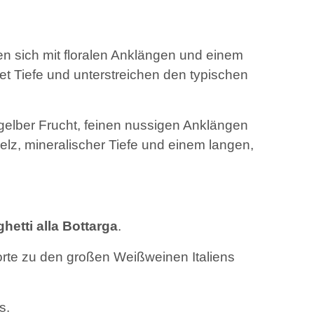
en sich mit floralen Anklängen und einem
t Tiefe und unterstreichen den typischen
 gelber Frucht, feinen nussigen Anklängen
elz, mineralischer Tiefe und einem langen,
hetti alla Bottarga
.
orte zu den großen Weißweinen Italiens
s.