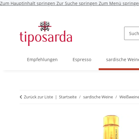
Zum Hauptinhalt springen
Zur Suche springen
Zum Menü springe
Empfehlungen
Espresso
sardische Wein
Zurück zur Liste
Startseite
sardische Weine
Weißwein