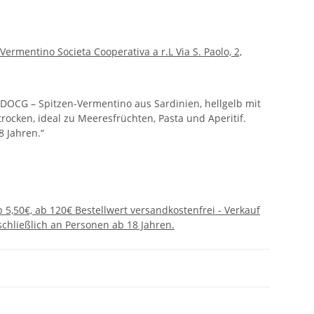
Vermentino Societa Cooperativa a r.L Via S. Paolo, 2,
 DOCG – Spitzen-Vermentino aus Sardinien, hellgelb mit
trocken, ideal zu Meeresfrüchten, Pasta und Aperitif.
 Jahren.“
 5,50€, ab 120€ Bestellwert versandkostenfrei - Verkauf
chließlich an Personen ab 18 Jahren.