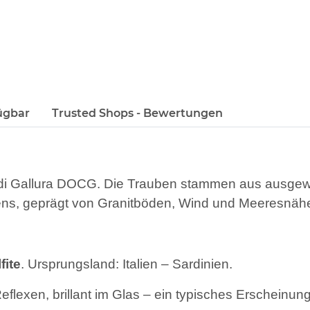
ügbar
Trusted Shops - Bewertungen
i Gallura DOCG. Die Trauben stammen aus ausgewäh
ns, geprägt von Granitböden, Wind und Meeresnäh
fite
. Ursprungsland: Italien – Sardinien.
Reflexen, brillant im Glas – ein typisches Erscheinun