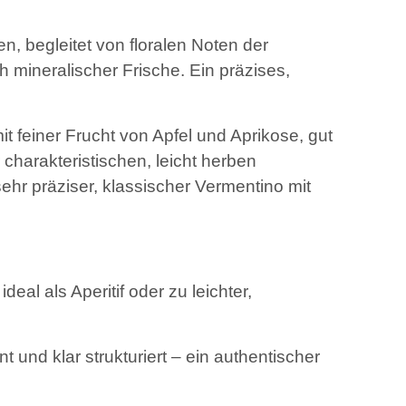
en, begleitet von floralen Noten der
 mineralischer Frische. Ein präzises,
 feiner Frucht von Apfel und Aprikose, gut
charakteristischen, leicht herben
hr präziser, klassischer Vermentino mit
al als Aperitif oder zu leichter,
 und klar strukturiert – ein authentischer