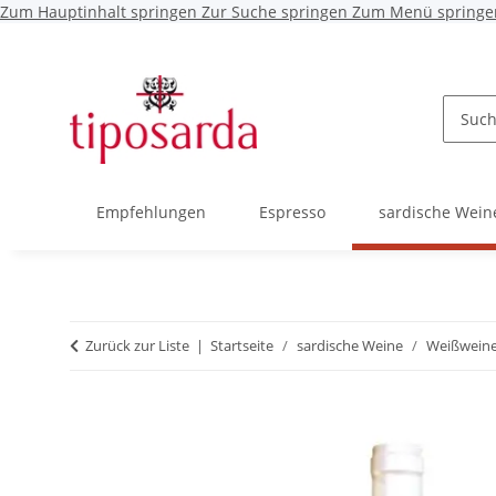
Zum Hauptinhalt springen
Zur Suche springen
Zum Menü springe
Empfehlungen
Espresso
sardische Wein
Zurück zur Liste
Startseite
sardische Weine
Weißwein