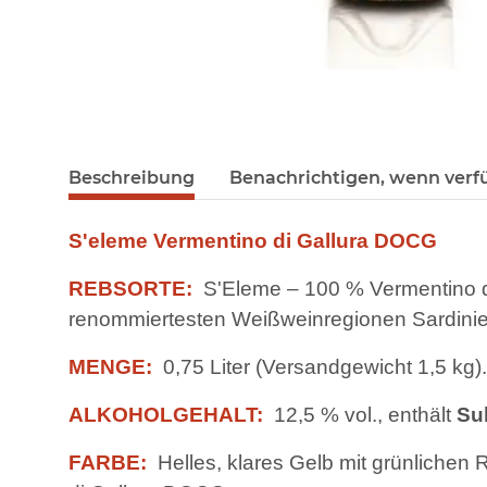
Beschreibung
Benachrichtigen, wenn verf
S'eleme Vermentino di Gallura DOCG
REBSORTE:
S'Eleme – 100 % Vermentino d
renommiertesten Weißweinregionen Sardinie
MENGE:
0,75 Liter (Versandgewicht 1,5 kg).
ALKOHOLGEHALT:
12,5 % vol., enthält
Sul
FARBE:
Helles, klares Gelb mit grünlichen 