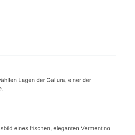
lten Lagen der Gallura, einer der
e.
gsbild eines frischen, eleganten Vermentino