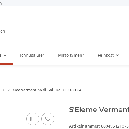
n
e
Ichnusa Bier
Mirto & mehr
Feinkost
e
S'Eleme Vermentino di Gallura DOCG 2024
S'Eleme Verment
Artikelnummer:
800495421075