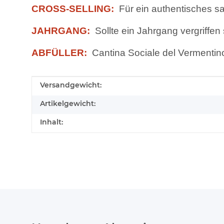
CROSS-SELLING:
Für ein authentisches s
JAHRGANG:
Sollte ein Jahrgang vergriffen
ABFÜLLER:
Cantina Sociale del Vermentino 
Produkteigenschaft
Wert
Versandgewicht:
Artikelgewicht:
Inhalt: