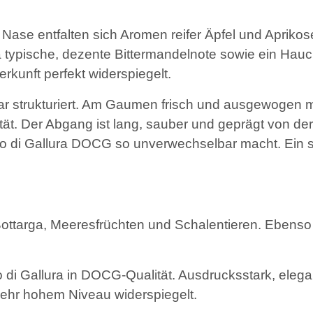
r Nase entfalten sich Aromen reifer Äpfel und Aprikos
 typische, dezente Bittermandelnote sowie ein Hauch
unft perfekt widerspiegelt.
r strukturiert. Am Gaumen frisch und ausgewogen mit
t. Der Abgang ist lang, sauber und geprägt von der 
o di Gallura DOCG so unverwechselbar macht. Ein se
targa, Meeresfrüchten und Schalentieren. Ebenso ide
di Gallura in DOCG-Qualität. Ausdrucksstark, elegant
f sehr hohem Niveau widerspiegelt.