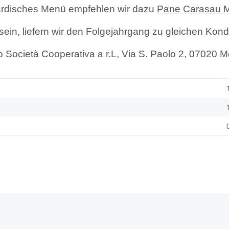
ardisches Menü empfehlen wir dazu
Pane Carasau 
 sein, liefern wir den Folgejahrgang zu gleichen Kond
Società Cooperativa a r.L, Via S. Paolo 2, 07020 Mon