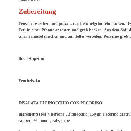
Zubereitung
Fenschel waschen und putzen, das Fenchelgrün fein hacken. De
Fett in einer Pfanne anrösten und grob hacken. Aus dem Saft de
einer Schüssel mischen und auf Teller verteilen. Pecorino gro
Buon Appetito
Fenchelsalat
INSALATA DI FINOCCHIO CON PECORINO
Ingredienti (per 4 persone), 3 finocchio, 150 gr. Pecorino grattu
capperi, ½ limone, sale, pepe