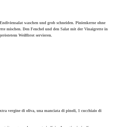
 Endiviensalat waschen und grob schneiden. Pinienkerne ohne
ette mischen. Den Fenchel und den Salat mit der Vinaigrette in
geröstetem Weißbrot servieren.
extra vergine di oliva, una manciata di pinoli, 1 cucchiaio di