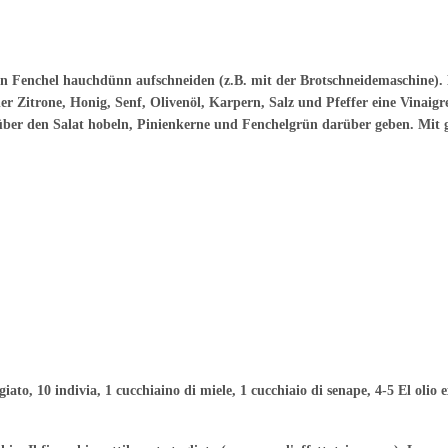
n Fenchel hauchdünn aufschneiden (z.B. mit der Brotschneidemaschine).
r Zitrone, Honig, Senf, Olivenöl, Karpern, Salz und Pfeffer eine Vinaigr
b über den Salat hobeln, Pinienkerne und Fenchelgrün darüber geben. Mit 
giato, 10 indivia, 1 cucchiaino di miele, 1 cucchiaio di senape, 4-5 El olio 