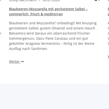
Blaubeeren-Mozzarella mit geröstetem Salbei –
sommerlich, frisch & mediterran
Blaubeeren und Mozzarella? Unbedingt! Mit knusprig
geröstetem Salbei, gutem Olivenöl und einem Hauch
n
Balsamico wird daraus ein überraschend frischer
Sommergenuss. Dazu Pane Carasau und ein gut
gekühlter Aragosta Vermentino – fertig ist der kleine
Ausflug nach Sardinien.
Weiter