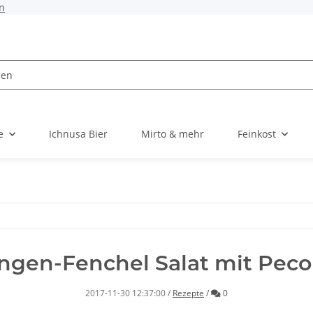
n
e
Ichnusa Bier
Mirto & mehr
Feinkost
ngen-Fenchel Salat mit Peco
Kommentare
2017-11-30 12:37:00
/
Rezepte
/
0