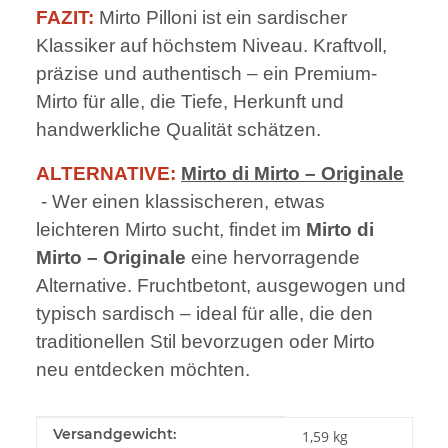
FAZIT:
Mirto Pilloni ist ein sardischer
Klassiker auf höchstem Niveau. Kraftvoll,
präzise und authentisch – ein Premium-
Mirto für alle, die Tiefe, Herkunft und
handwerkliche Qualität schätzen.
ALTERNATIVE:
Mirto di Mirto – Originale
- Wer einen klassischeren, etwas
leichteren Mirto sucht, findet im
Mirto di
Mirto – Originale
eine hervorragende
Alternative. Fruchtbetont, ausgewogen und
typisch sardisch – ideal für alle, die den
traditionellen Stil bevorzugen oder Mirto
neu entdecken möchten.
Produkteigenschaft
Wert
Versandgewicht:
1,59 kg