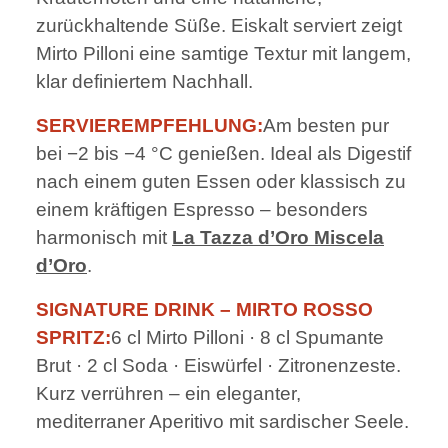
zurückhaltende Süße. Eiskalt serviert zeigt
Mirto Pilloni eine samtige Textur mit langem,
klar definiertem Nachhall.
SERVIEREMPFEHLUNG:
Am besten pur
bei −2 bis −4 °C genießen. Ideal als Digestif
nach einem guten Essen oder klassisch zu
einem kräftigen Espresso – besonders
harmonisch mit
La Tazza d’Oro Miscela
d’Oro
.
SIGNATURE DRINK – MIRTO ROSSO
SPRITZ:
6 cl Mirto Pilloni · 8 cl Spumante
Brut · 2 cl Soda · Eiswürfel · Zitronenzeste.
Kurz verrühren – ein eleganter,
mediterraner Aperitivo mit sardischer Seele.