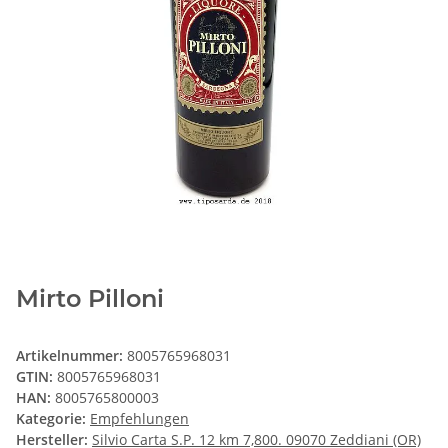
Mirto Pilloni
Artikelnummer:
8005765968031
GTIN:
8005765968031
HAN:
8005765800003
Kategorie:
Empfehlungen
Hersteller:
Silvio Carta S.P. 12 km 7,800. 09070 Zeddiani (OR)