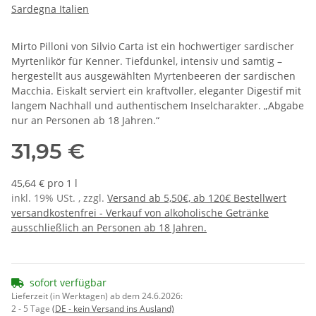
Sardegna Italien
Mirto Pilloni von Silvio Carta ist ein hochwertiger sardischer
Myrtenlikör für Kenner. Tiefdunkel, intensiv und samtig –
hergestellt aus ausgewählten Myrtenbeeren der sardischen
Macchia. Eiskalt serviert ein kraftvoller, eleganter Digestif mit
langem Nachhall und authentischem Inselcharakter. „Abgabe
nur an Personen ab 18 Jahren.“
31,95 €
45,64 € pro 1 l
inkl. 19% USt. , zzgl.
Versand ab 5,50€, ab 120€ Bestellwert
versandkostenfrei - Verkauf von alkoholische Getränke
ausschließlich an Personen ab 18 Jahren.
sofort verfügbar
Lieferzeit (in Werktagen) ab dem 24.6.2026:
2 - 5 Tage
(DE - kein Versand ins Ausland)