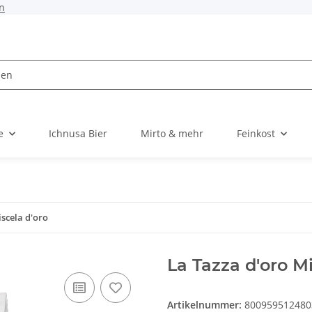
n
e
Ichnusa Bier
Mirto & mehr
Feinkost
iscela d'oro
La Tazza d'oro Mi
Artikelnummer:
800959512480