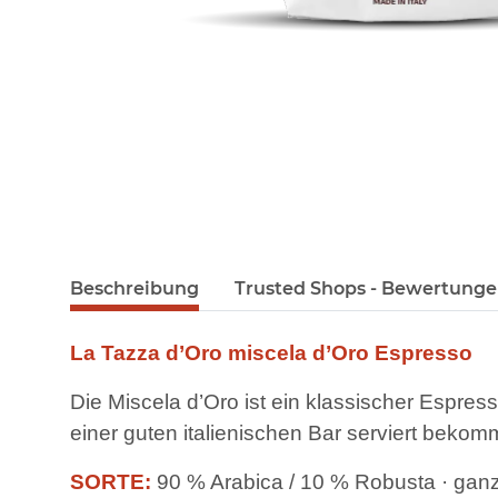
Beschreibung
Trusted Shops - Bewertung
La Tazza d’Oro miscela d’Oro Espresso
Die Miscela d’Oro ist ein klassischer Espre
einer guten italienischen Bar serviert bekomm
SORTE:
90 % Arabica / 10 % Robusta · gan