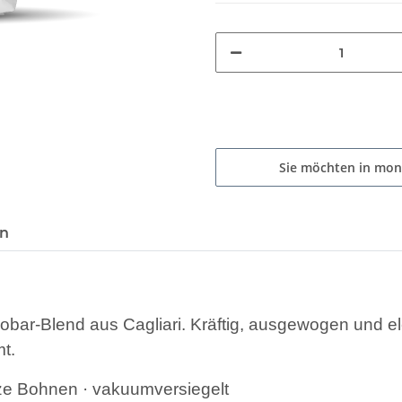
Sie möchten in mon
en
ssobar-Blend aus Cagliari. Kräftig, ausgewogen und 
t.
ze Bohnen · vakuumversiegelt