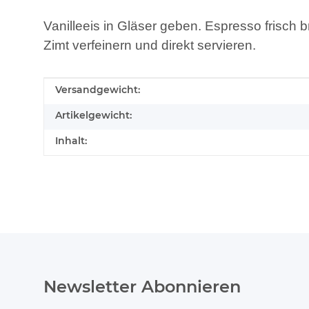
Vanilleeis in Gläser geben. Espresso frisch
Zimt verfeinern und direkt servieren.
Produkteigenschaft
Wert
Versandgewicht:
Artikelgewicht:
Inhalt:
Newsletter Abonnieren