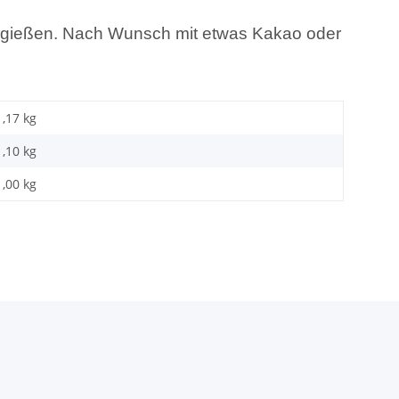
Eis gießen. Nach Wunsch mit etwas Kakao oder
1,17 kg
1,10
kg
1,00 kg