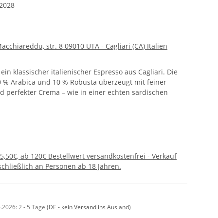
.2028
Macchiareddu, str. 8 09010 UTA - Cagliari (CA) Italien
 ein klassischer italienischer Espresso aus Cagliari. Die
% Arabica und 10 % Robusta überzeugt mit feiner
d perfekter Crema – wie in einer echten sardischen
5,50€, ab 120€ Bestellwert versandkostenfrei - Verkauf
chließlich an Personen ab 18 Jahren.
6.2026:
2 - 5 Tage
(DE - kein Versand ins Ausland)