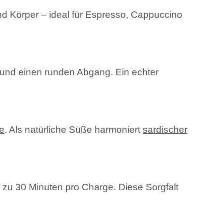
nd Körper – ideal für Espresso, Cappuccino
 und einen runden Abgang. Ein echter
e
. Als natürliche Süße harmoniert
sardischer
s zu 30 Minuten pro Charge. Diese Sorgfalt