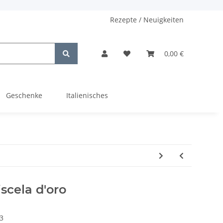
Rezepte / Neuigkeiten
0,00 €
Geschenke
Italienisches
scela d'oro
3