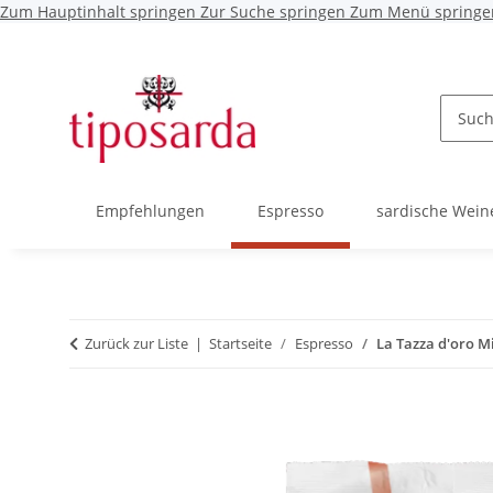
Zum Hauptinhalt springen
Zur Suche springen
Zum Menü springe
Empfehlungen
Espresso
sardische Wein
Zurück zur Liste
Startseite
Espresso
La Tazza d'oro M