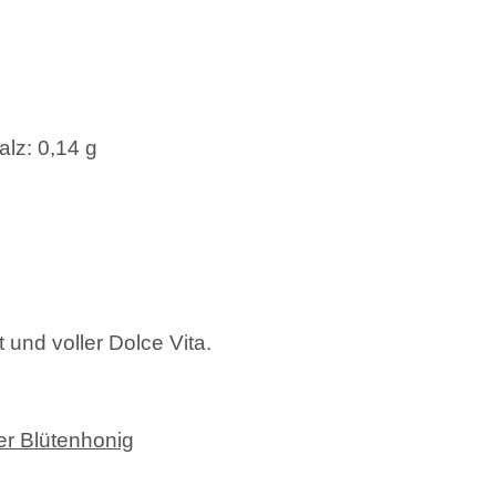
alz: 0,14 g
t und voller Dolce Vita.
er Blütenhonig