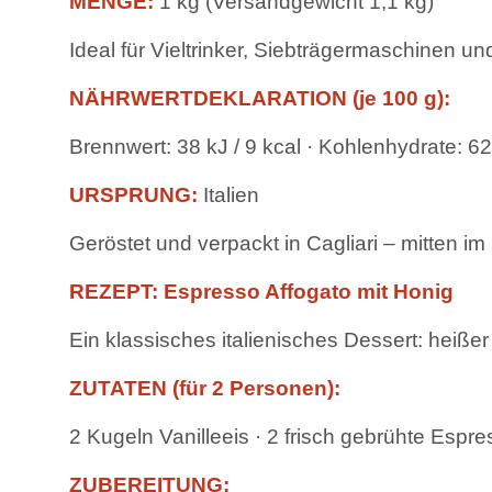
MENGE:
1 kg (Versandgewicht 1,1 kg)
Ideal für Vieltrinker, Siebträgermaschinen u
NÄHRWERTDEKLARATION (je 100 g):
Brennwert: 38 kJ / 9 kcal · Kohlenhydrate: 62 
URSPRUNG:
Italien
Geröstet und verpackt in Cagliari – mitten i
REZEPT: Espresso Affogato mit Honig
Ein klassisches italienisches Dessert: heißer 
ZUTATEN (für 2 Personen):
2 Kugeln Vanilleeis · 2 frisch gebrühte Espres
ZUBEREITUNG: