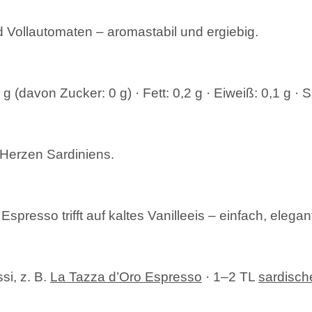
nd Vollautomaten – aromastabil und ergiebig.
g (davon Zucker: 0 g) · Fett: 0,2 g · Eiweiß: 0,1 g · S
m Herzen Sardiniens.
Espresso trifft auf kaltes Vanilleeis – einfach, elegan
si, z. B.
La Tazza d’Oro Espresso
· 1–2 TL
sardisch