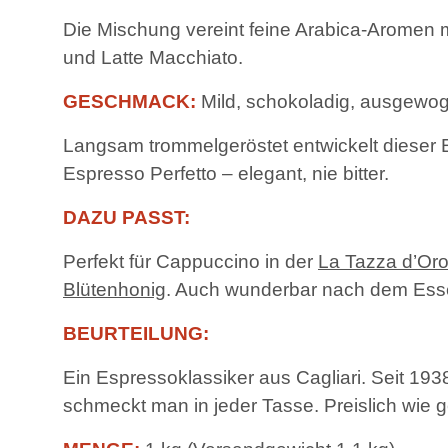
Die Mischung vereint feine Arabica-Aromen m
und Latte Macchiato.
GESCHMACK:
Mild, schokoladig, ausgewo
Langsam trommelgeröstet entwickelt dieser 
Espresso Perfetto – elegant, nie bitter.
DAZU PASST:
Perfekt für Cappuccino in der
La Tazza d’Or
Blütenhonig
. Auch wunderbar nach dem Ess
BEURTEILUNG:
Ein Espressoklassiker aus Cagliari. Seit 193
schmeckt man in jeder Tasse. Preislich wie g