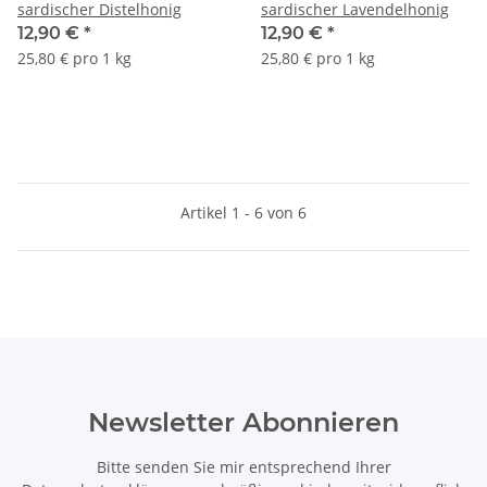
sardischer Distelhonig
sardischer Lavendelhonig
12,90 €
*
12,90 €
*
25,80 € pro 1 kg
25,80 € pro 1 kg
Artikel 1 - 6 von 6
Newsletter Abonnieren
Bitte senden Sie mir entsprechend Ihrer