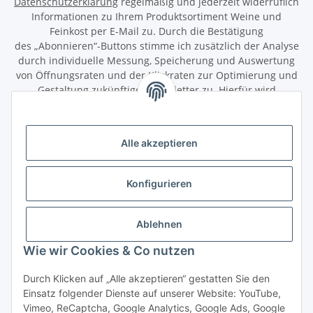
Datenschutzerklärung
regelmäßig und jederzeit widerruflich
Informationen zu Ihrem Produktsortiment Weine und
Feinkost per E-Mail zu. Durch die Bestätigung
des „Abonnieren“-Buttons stimme ich zusätzlich der Analyse
durch individuelle Messung, Speicherung und Auswertung
von Öffnungsraten und der Klickraten zur Optimierung und
Gestaltung zukünftiger Newsletter zu. Hierfür wird
das Nutzungsverhalten in pseudonymisierter Form
ausgewertet. Ein direkter Bezug zu meiner Person wird dabei
ausgeschlossen. Meine Einwilligung kann ich jederzeit mit
Alle akzeptieren
Wirkung für die Zukunft über den Link in unserem Newsletter
abbestellen / widerrufen.
Konfigurieren
Abonnieren
Newsletter Abonnieren
Ablehnen
Gesetzliche Informationen
Wie wir Cookies & Co nutzen
Durch Klicken auf „Alle akzeptieren“ gestatten Sie den
Informationen
Einsatz folgender Dienste auf unserer Website: YouTube,
Vimeo, ReCaptcha, Google Analytics, Google Ads, Google