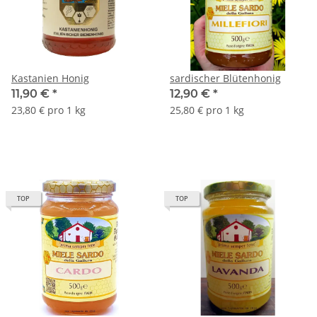
Kastanien Honig
sardischer Blütenhonig
11,90 €
*
12,90 €
*
23,80 € pro 1 kg
25,80 € pro 1 kg
TOP
TOP