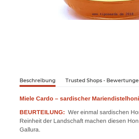
Beschreibung
Trusted Shops - Bewertung
Miele Cardo – sardischer Mariendistelhon
BEURTEILUNG:
Wer einmal sardischen Hon
Reinheit der Landschaft machen diesen Honi
Gallura.