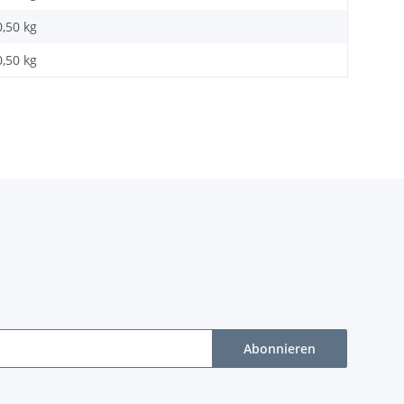
0,50
kg
0,50 kg
Abonnieren