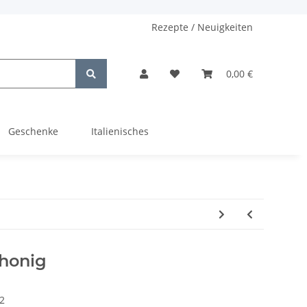
Rezepte / Neuigkeiten
0,00 €
Geschenke
Italienisches
lhonig
2