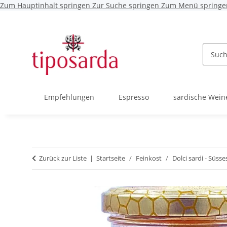
Zum Hauptinhalt springen
Zur Suche springen
Zum Menü springe
Empfehlungen
Espresso
sardische Wein
Zurück zur Liste
Startseite
Feinkost
Dolci sardi - Süsse