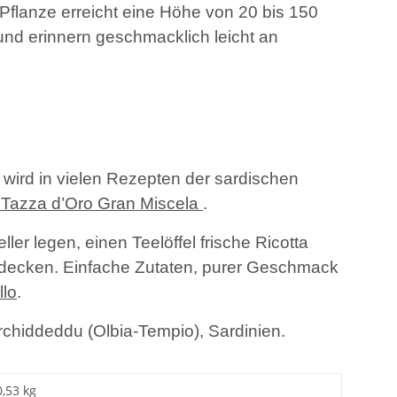
ie Pflanze erreicht eine Höhe von 20 bis 150
 und erinnern geschmacklich leicht an
r wird in vielen Rezepten der sardischen
 Tazza d’Oro Gran Miscela
.
ller legen, einen Teelöffel frische Ricotta
edecken. Einfache Zutaten, purer Geschmack
llo
.
erchiddeddu (Olbia-Tempio), Sardinien.
0,53 kg