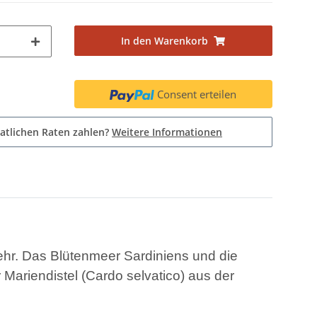
In den Warenkorb
Consent erteilen
atlichen Raten zahlen?
Weitere Informationen
ehr. Das Blütenmeer Sardiniens und die
ariendistel (Cardo selvatico) aus der