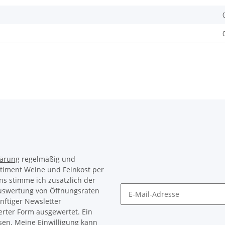
lärung
regelmäßig und
rtiment Weine und Feinkost per
ns stimme ich zusätzlich der
Auswertung von Öffnungsraten
nftiger Newsletter
Newsletter Abonnieren
erter Form ausgewertet. Ein
sen. Meine Einwilligung kann