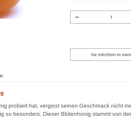
Sie möchten in mon
en
ig
ig probiert hat, vergisst seinen Geschmack nicht m
g so besonders. Dieser Blütenhonig stammt von der M