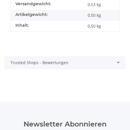
Produkteigenschaft
Wert
Versandgewicht:
0,53 kg
Artikelgewicht:
0,50
kg
Inhalt:
0,50 kg
Trusted Shops - Bewertungen
Newsletter Abonnieren