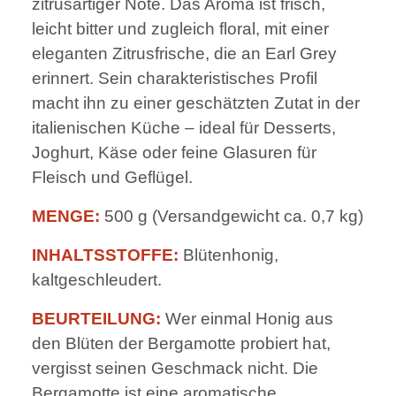
zitrusartiger Note. Das Aroma ist frisch,
leicht bitter und zugleich floral, mit einer
eleganten Zitrusfrische, die an Earl Grey
erinnert. Sein charakteristisches Profil
macht ihn zu einer geschätzten Zutat in der
italienischen Küche – ideal für Desserts,
Joghurt, Käse oder feine Glasuren für
Fleisch und Geflügel.
MENGE:
500 g (Versandgewicht ca. 0,7 kg)
INHALTSSTOFFE:
Blütenhonig,
kaltgeschleudert.
BEURTEILUNG:
Wer einmal Honig aus
den Blüten der Bergamotte probiert hat,
vergisst seinen Geschmack nicht. Die
Bergamotte ist eine aromatische