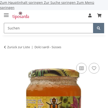
Zum Hauptinhalt springen
Zur Suche springen
Zum Menü
springen
Zurück zur Liste
Dolci sardi - Süsses