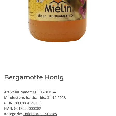
Bergamotte Honig
Artikelnummer:
MIELE-BERGA
Mindestens haltbar bis:
31.12.2028
GTIN:
8033064640198
HAN:
8012443000082
Kategorie:
Dolci sardi - Süsses