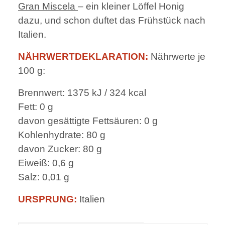
Gran Miscela
– ein kleiner Löffel Honig
dazu, und schon duftet das Frühstück nach
Italien.
NÄHRWERTDEKLARATION:
Nährwerte je
100 g:
Brennwert: 1375 kJ / 324 kcal
Fett: 0 g
davon gesättigte Fettsäuren: 0 g
Kohlenhydrate: 80 g
davon Zucker: 80 g
Eiweiß: 0,6 g
Salz: 0,01 g
URSPRUNG:
Italien