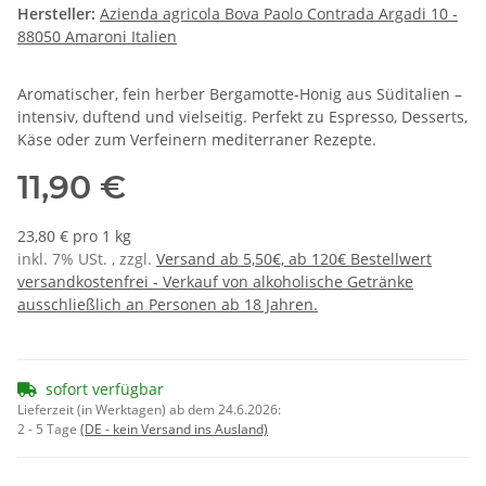
Hersteller:
Azienda agricola Bova Paolo Contrada Argadi 10 -
88050 Amaroni Italien
Aromatischer, fein herber Bergamotte-Honig aus Süditalien –
intensiv, duftend und vielseitig. Perfekt zu Espresso, Desserts,
Käse oder zum Verfeinern mediterraner Rezepte.
11,90 €
23,80 € pro 1 kg
inkl. 7% USt. , zzgl.
Versand ab 5,50€, ab 120€ Bestellwert
versandkostenfrei - Verkauf von alkoholische Getränke
ausschließlich an Personen ab 18 Jahren.
sofort verfügbar
Lieferzeit (in Werktagen) ab dem 24.6.2026:
2 - 5 Tage
(DE - kein Versand ins Ausland)