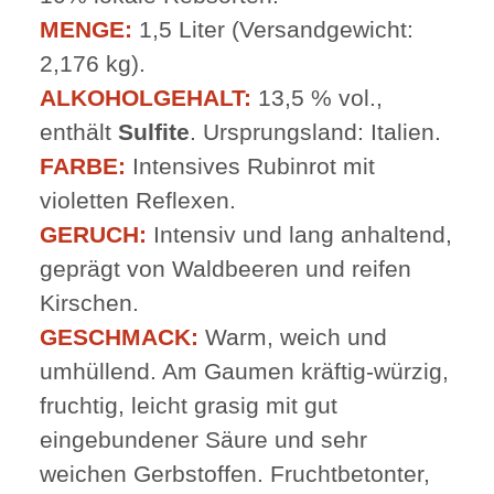
MENGE:
1,5 Liter (Versandgewicht:
2,176 kg).
ALKOHOLGEHALT:
13,5 % vol.,
enthält
Sulfite
. Ursprungsland: Italien.
FARBE:
Intensives Rubinrot mit
violetten Reflexen.
GERUCH:
Intensiv und lang anhaltend,
geprägt von Waldbeeren und reifen
Kirschen.
GESCHMACK:
Warm, weich und
umhüllend. Am Gaumen kräftig-würzig,
fruchtig, leicht grasig mit gut
eingebundener Säure und sehr
weichen Gerbstoffen. Fruchtbetonter,