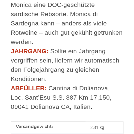
Monica eine DOC-geschützte
sardische Rebsorte. Monica di
Sardegna kann – anders als viele
Rotweine – auch gut gekühlt getrunken
werden.
JAHRGANG:
Sollte ein Jahrgang
vergriffen sein, liefern wir automatisch
den Folgejahrgang zu gleichen
Konditionen.
ABFÜLLER:
Cantina di Dolianova,
Loc. Sant’Esu S.S. 387 Km 17,150,
09041 Dolianova CA, Italien.
Produkteigenschaft
Wert
Versandgewicht:
2,31 kg