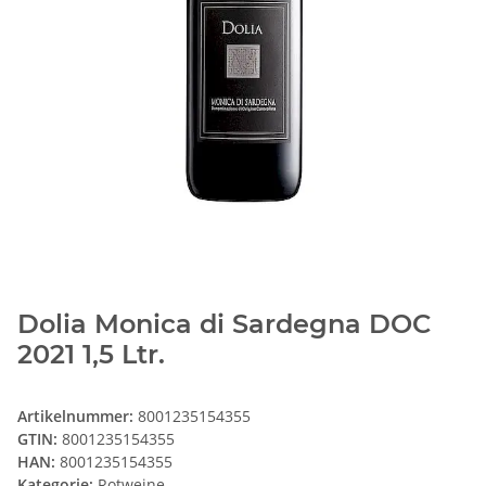
Dolia Monica di Sardegna DOC
2021 1,5 Ltr.
Artikelnummer:
8001235154355
GTIN:
8001235154355
HAN:
8001235154355
Kategorie:
Rotweine