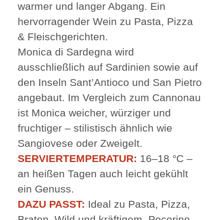
warmer und langer Abgang. Ein
hervorragender Wein zu Pasta, Pizza
& Fleischgerichten.
Monica di Sardegna wird
ausschließlich auf Sardinien sowie auf
den Inseln Sant’Antioco und San Pietro
angebaut. Im Vergleich zum Cannonau
ist Monica weicher, würziger und
fruchtiger – stilistisch ähnlich wie
Sangiovese oder Zweigelt.
SERVIERTEMPERATUR:
16–18 °C –
an heißen Tagen auch leicht gekühlt
ein Genuss.
DAZU PASST:
Ideal zu Pasta, Pizza,
Braten, Wild und kräftigem
Pecorino