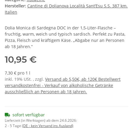
Hersteller:
Cantine di Dolianova Località Sant’Esu S.S. 387 km.
Italien
Dolia Monica di Sardegna DOC in der 1,5-Liter-Flasche –
fruchtig, warm, weich und typisch sardisch. Perfekt zu Pasta,
Pizza, Fleisch und kräftigem Käse. „Abgabe nur an Personen
ab 18 Jahren.“
10,95 €
7,30 € pro 1 l
inkl. 19% USt. , zzgl.
Versand ab 5,50€, ab 120€ Bestellwert
versandkostenfrei - Verkauf von alkoholische Getränke
ausschließlich an Personen ab 18 Jahren.
sofort verfügbar
Lieferzeit (in Werktagen) ab dem 24.6.2026:
2 - 5 Tage
(DE - kein Versand ins Ausland)