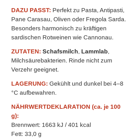
DAZU PASST:
Perfekt zu Pasta, Antipasti,
Pane Carasau, Oliven oder Fregola Sarda.
Besonders harmonisch zu kräftigen
sardischen Rotweinen wie Cannonau.
ZUTATEN:
Schafsmilch
,
Lammlab
,
Milchsäurebakterien. Rinde nicht zum
Verzehr geeignet.
LAGERUNG:
Gekühlt und dunkel bei 4–8
°C aufbewahren.
NÄHRWERTDEKLARATION (ca. je 100
g):
Brennwert: 1663 kJ / 401 kcal
Fett: 33,0 g