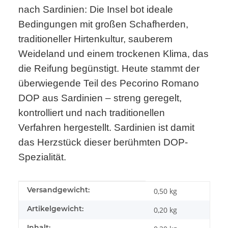
nach Sardinien: Die Insel bot ideale
Bedingungen mit großen Schafherden,
traditioneller Hirtenkultur, sauberem
Weideland und einem trockenen Klima, das
die Reifung begünstigt. Heute stammt der
überwiegende Teil des Pecorino Romano
DOP aus Sardinien – streng geregelt,
kontrolliert und nach traditionellen
Verfahren hergestellt. Sardinien ist damit
das Herzstück dieser berühmten DOP-
Spezialität.
Produkteigenschaft
Wert
Versandgewicht:
0,50 kg
Artikelgewicht:
0,20
kg
Inhalt: