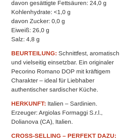
davon gesättigte Fettsäuren: 24,0 g
Kohlenhydrate: <1,0 g
davon Zucker: 0,0 g
Eiweiß: 26,0 g
Salz: 4,8 g
BEURTEILUNG:
Schnittfest, aromatisch
und vielseitig einsetzbar. Ein originaler
Pecorino Romano DOP mit kräftigem
Charakter – ideal für Liebhaber
authentischer sardischer Küche.
HERKUNFT:
Italien – Sardinien.
Erzeuger: Argiolas Formaggi S.r.l.,
Dolianova (CA), Italien.
CROSS-SELLING – PERFEKT DAZU: