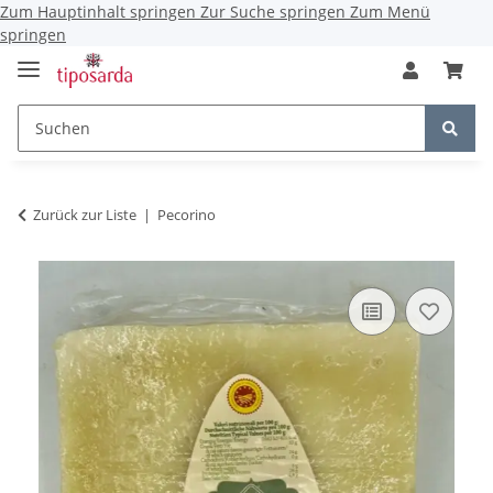
Zum Hauptinhalt springen
Zur Suche springen
Zum Menü
springen
Zurück zur Liste
Pecorino