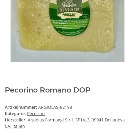
Pecorino Romano DOP
Artikelnummer:
ARGIOLAS-82198
Kategorie:
Pecorino
Hersteller:
Argiolas Formaggi S.r.l. SP14, 3, 09041 Dolianova
CA, Italien