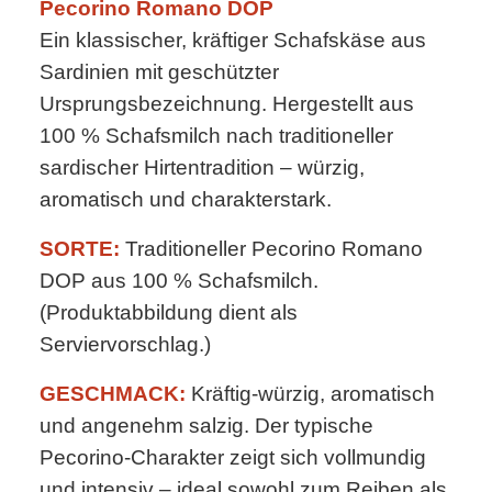
Pecorino Romano DOP
Ein klassischer, kräftiger Schafskäse aus
Sardinien mit geschützter
Ursprungsbezeichnung. Hergestellt aus
100 % Schafsmilch nach traditioneller
sardischer Hirtentradition – würzig,
aromatisch und charakterstark.
SORTE:
Traditioneller Pecorino Romano
DOP aus 100 % Schafsmilch.
(Produktabbildung dient als
Serviervorschlag.)
GESCHMACK:
Kräftig-würzig, aromatisch
und angenehm salzig. Der typische
Pecorino-Charakter zeigt sich vollmundig
und intensiv – ideal sowohl zum Reiben als