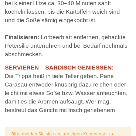
bei kleiner Hitze ca. 30–40 Minuten sanft
köcheln lassen, bis die Kartoffeln weich sind
und die Soße sämig eingekocht ist.
Finalisieren:
Lorbeerblatt entfernen, gehackte
Petersilie unterrühren und bei Bedarf nochmals
abschmecken.
SERVIEREN – SARDISCH GENIESSEN:
Die Trippa heiß in tiefe Teller geben. Pane
Carasau entweder knusprig dazu reichen oder
leicht mit etwas Soße bzw. Wasser anfeuchten,
damit es die Aromen aufsaugt. Wer mag,
bestreut das Gericht mit frisch geriebenem
x
Bitte melden Sie sich an, um einen Kommentar zu