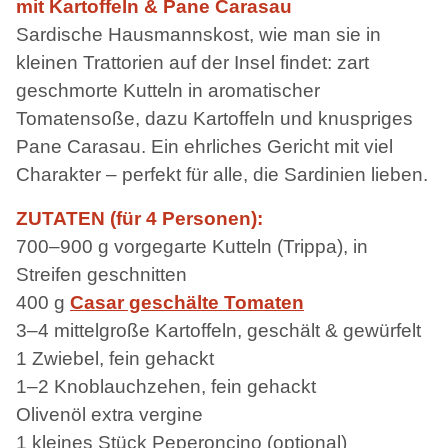
mit Kartoffeln & Pane Carasau
Sardische Hausmannskost, wie man sie in
kleinen Trattorien auf der Insel findet: zart
geschmorte Kutteln in aromatischer
Tomatensoße, dazu Kartoffeln und knuspriges
Pane Carasau. Ein ehrliches Gericht mit viel
Charakter – perfekt für alle, die Sardinien lieben.
ZUTATEN (für 4 Personen):
700–900 g vorgegarte Kutteln (Trippa), in
Streifen geschnitten
400 g
Casar geschälte Tomaten
3–4 mittelgroße Kartoffeln, geschält & gewürfelt
1 Zwiebel, fein gehackt
1–2 Knoblauchzehen, fein gehackt
Olivenöl extra vergine
1 kleines Stück Peperoncino (optional)