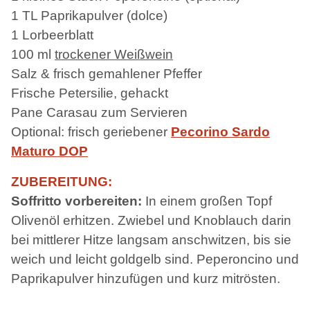
1 TL Paprikapulver (dolce)
1 Lorbeerblatt
100 ml
trockener Weißwein
Salz & frisch gemahlener Pfeffer
Frische Petersilie, gehackt
Pane Carasau zum Servieren
Optional: frisch geriebener
Pecorino Sardo
Maturo DOP
ZUBEREITUNG:
Soffritto vorbereiten:
In einem großen Topf
Olivenöl erhitzen. Zwiebel und Knoblauch darin
bei mittlerer Hitze langsam anschwitzen, bis sie
weich und leicht goldgelb sind. Peperoncino und
Paprikapulver hinzufügen und kurz mitrösten.