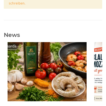
schreiben.
News