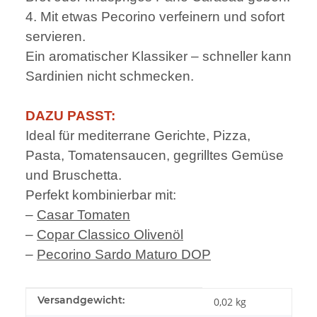
4. Mit etwas Pecorino verfeinern und sofort
servieren.
Ein aromatischer Klassiker – schneller kann
Sardinien nicht schmecken.
DAZU PASST:
Ideal für mediterrane Gerichte, Pizza,
Pasta, Tomatensaucen, gegrilltes Gemüse
und Bruschetta.
Perfekt kombinierbar mit:
–
Casar Tomaten
–
Copar Classico Olivenöl
–
Pecorino Sardo Maturo DOP
Produkteigenschaft
Wert
Versandgewicht:
0,02 kg