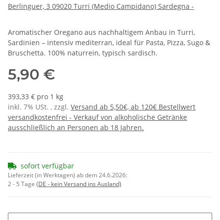
Berlinguer, 3 09020 Turri (Medio Campidano) Sardegna -
Aromatischer Oregano aus nachhaltigem Anbau in Turri,
Sardinien – intensiv mediterran, ideal für Pasta, Pizza, Sugo &
Bruschetta. 100% naturrein, typisch sardisch.
5,90 €
393,33 € pro 1 kg
inkl. 7% USt. , zzgl.
Versand ab 5,50€, ab 120€ Bestellwert
versandkostenfrei - Verkauf von alkoholische Getränke
ausschließlich an Personen ab 18 Jahren.
sofort verfügbar
Lieferzeit (in Werktagen) ab dem 24.6.2026:
2 - 5 Tage
(DE - kein Versand ins Ausland)