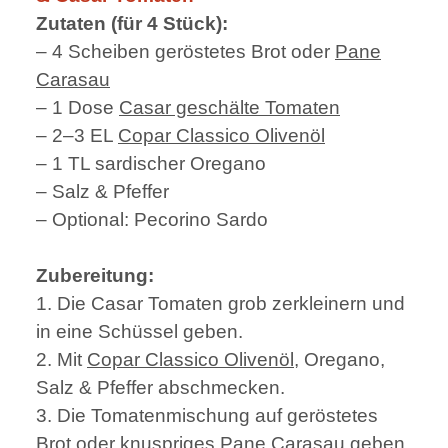
Zutaten (für 4 Stück):
– 4 Scheiben geröstetes Brot oder
Pane
Carasau
– 1 Dose
Casar geschälte Tomaten
– 2–3 EL
Copar Classico Olivenöl
– 1 TL sardischer Oregano
– Salz & Pfeffer
– Optional: Pecorino Sardo
Zubereitung:
1. Die Casar Tomaten grob zerkleinern und
in eine Schüssel geben.
2. Mit
Copar Classico Olivenöl
, Oregano,
Salz & Pfeffer abschmecken.
3. Die Tomatenmischung auf geröstetes
Brot oder knuspriges Pane Carasau geben.