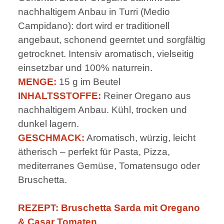
nachhaltigem Anbau in Turri (Medio
Campidano): dort wird er traditionell
angebaut, schonend geerntet und sorgfältig
getrocknet. Intensiv aromatisch, vielseitig
einsetzbar und 100% naturrein.
MENGE:
15 g im Beutel
INHALTSSTOFFE:
Reiner Oregano aus
nachhaltigem Anbau. Kühl, trocken und
dunkel lagern.
GESCHMACK:
Aromatisch, würzig, leicht
ätherisch – perfekt für Pasta, Pizza,
mediterranes Gemüse, Tomatensugo oder
Bruschetta.
REZEPT: Bruschetta Sarda mit Oregano
& Casar Tomaten