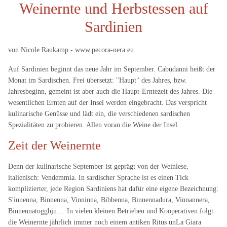
Weinernte und Herbstessen auf
Sardinien
von Nicole Raukamp - www.pecora-nera.eu
Auf Sardinien beginnt das neue Jahr im September. Cabudanni heißt der
Monat im Sardischen. Frei übersetzt: "Haupt" des Jahres, bzw.
Jahresbeginn, gemeint ist aber auch die Haupt-Erntezeit des Jahres. Die
wesentlichen Ernten auf der Insel werden eingebracht. Das verspricht
kulinarische Genüsse und lädt ein, die verschiedenen sardischen
Spezialitäten zu probieren. Allen voran die Weine der Insel.
Zeit der Weinernte
Denn der kulinarische September ist geprägt von der Weinlese,
italienisch: Vendemmia. In sardischer Sprache ist es einen Tick
komplizierter, jede Region Sardiniens hat dafür eine eigene Bezeichnung:
S'innenna, Binnenna, Vinninna, Bibbenna, Binnennadura, Vinnannera,
Binnennatogghju ... In vielen kleinen Betrieben und Kooperativen folgt
die Weinernte jährlich immer noch einem antiken Ritus unLa Giara