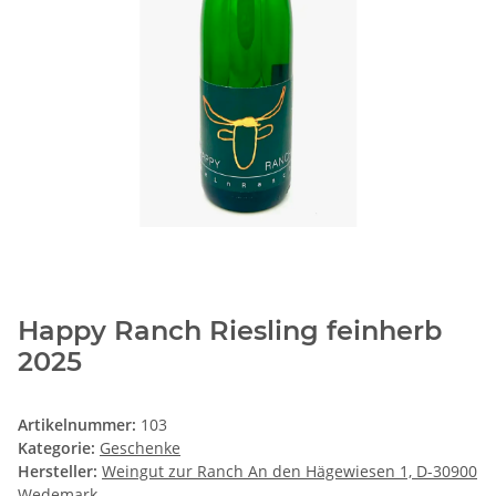
Happy Ranch Riesling feinherb
2025
Artikelnummer:
103
Kategorie:
Geschenke
Hersteller:
Weingut zur Ranch An den Hägewiesen 1, D-30900
Wedemark