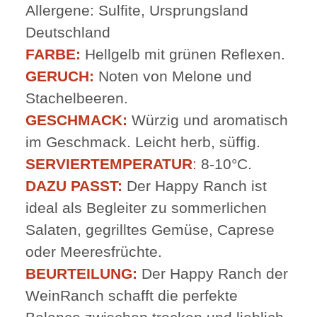
Allergene: Sulfite, Ursprungsland
Deutschland
FARBE:
Hellgelb mit grünen Reflexen.
GERUCH:
Noten von Melone und
Stachelbeeren.
GESCHMACK:
Würzig und aromatisch
im Geschmack. Leicht herb, süffig.
SERVIERTEMPERATUR
:
8-10°C.
DAZU PASST:
Der Happy Ranch ist
ideal als Begleiter zu sommerlichen
Salaten, gegrilltes Gemüse, Caprese
oder Meeresfrüchte.
BEURTEILUNG:
Der Happy Ranch der
WeinRanch schafft die perfekte