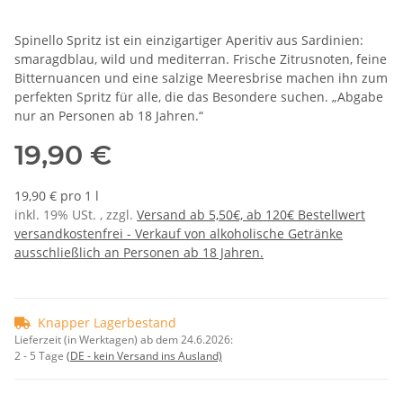
Spinello Spritz ist ein einzigartiger Aperitiv aus Sardinien:
smaragdblau, wild und mediterran. Frische Zitrusnoten, feine
Bitternuancen und eine salzige Meeresbrise machen ihn zum
perfekten Spritz für alle, die das Besondere suchen. „Abgabe
nur an Personen ab 18 Jahren.“
19,90 €
19,90 € pro 1 l
inkl. 19% USt. , zzgl.
Versand ab 5,50€, ab 120€ Bestellwert
versandkostenfrei - Verkauf von alkoholische Getränke
ausschließlich an Personen ab 18 Jahren.
Knapper Lagerbestand
Lieferzeit (in Werktagen) ab dem 24.6.2026:
2 - 5 Tage
(DE - kein Versand ins Ausland)