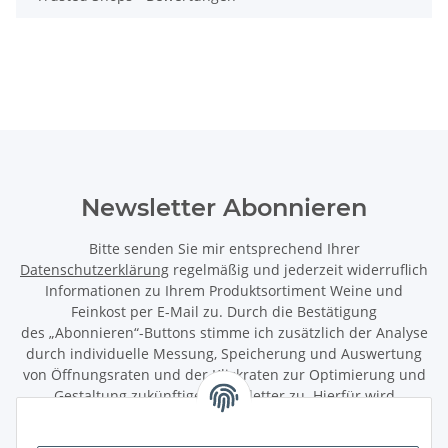
Newsletter Abonnieren
Bitte senden Sie mir entsprechend Ihrer
Datenschutzerklärung
regelmäßig und jederzeit widerruflich
Informationen zu Ihrem Produktsortiment Weine und
Feinkost per E-Mail zu. Durch die Bestätigung
des „Abonnieren“-Buttons stimme ich zusätzlich der Analyse
durch individuelle Messung, Speicherung und Auswertung
von Öffnungsraten und der Klickraten zur Optimierung und
Gestaltung zukünftiger Newsletter zu. Hierfür wird
das Nutzungsverhalten in pseudonymisierter Form
ausgewertet. Ein direkter Bezug zu meiner Person wird dabei