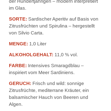
der Hundertjährigen – modern interpretiert
im Glas.
SORTE:
Sardischer Aperitiv auf Basis von
Zitrusfrüchten und Spirulina – hergestellt
von Silvio Carta.
MENGE:
1,0 Liter
ALKOHOLGEHALT:
11,0 % vol.
FARBE:
Intensives Smaragdblau –
inspiriert vom Meer Sardiniens.
GERUCH:
Frisch und wild: sonnige
Zitrusfrüchte, mediterrane Kräuter, ein
balsamischer Hauch von Beeren und
Algen.