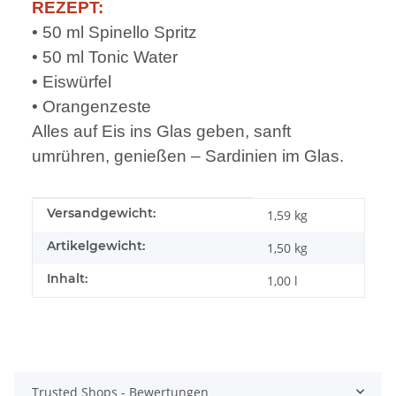
REZEPT:
• 50 ml Spinello Spritz
• 50 ml Tonic Water
• Eiswürfel
• Orangenzeste
Alles auf Eis ins Glas geben, sanft
umrühren, genießen – Sardinien im Glas.
Produkteigenschaft
Wert
Versandgewicht:
1,59 kg
Artikelgewicht:
1,50
kg
Inhalt:
1,00 l
Trusted Shops - Bewertungen