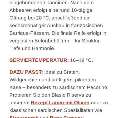
eingebundenen Tanninen. Nach dem
Abbeeren erfolgt eine rund 10-tägige
Gärung bei 28 °C, anschließend ein
sechsmonatiger Ausbau in französischen
Barrique-Fässern. Die finale Reife erfolgt in
verglasten Betonbehältern – für Struktur,
Tiefe und Harmonie.
SERVIERTEMPERATUR:
16–18 °C.
DAZU PASST:
Ideal zu Braten,
Wildgerichten und kräftigem, pikantem
Käse – besonders zu sardischem Pecorino.
Probieren Sie den Blasio Riserva zu
unserem
Rezept Lamm mit Oliven
oder zu
klassischen sardischen Spezialitäten wie
Strozzapreti
und
Pane Carasau
.