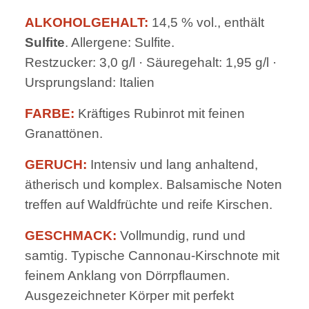
ALKOHOLGEHALT:
14,5 % vol., enthält
Sulfite
. Allergene: Sulfite.
Restzucker: 3,0 g/l · Säuregehalt: 1,95 g/l ·
Ursprungsland: Italien
FARBE:
Kräftiges Rubinrot mit feinen
Granattönen.
GERUCH:
Intensiv und lang anhaltend,
ätherisch und komplex. Balsamische Noten
treffen auf Waldfrüchte und reife Kirschen.
GESCHMACK:
Vollmundig, rund und
samtig. Typische Cannonau-Kirschnote mit
feinem Anklang von Dörrpflaumen.
Ausgezeichneter Körper mit perfekt