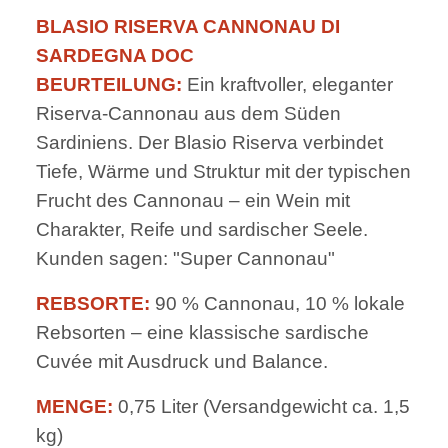
BLASIO RISERVA CANNONAU DI
SARDEGNA DOC
BEURTEILUNG:
Ein kraftvoller, eleganter
Riserva-Cannonau aus dem Süden
Sardiniens. Der Blasio Riserva verbindet
Tiefe, Wärme und Struktur mit der typischen
Frucht des Cannonau – ein Wein mit
Charakter, Reife und sardischer Seele.
Kunden sagen: "Super Cannonau"
REBSORTE:
90 % Cannonau, 10 % lokale
Rebsorten – eine klassische sardische
Cuvée mit Ausdruck und Balance.
MENGE:
0,75 Liter (Versandgewicht ca. 1,5
kg)