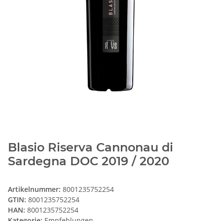
Blasio Riserva Cannonau di
Sardegna DOC 2019 / 2020
Artikelnummer:
8001235752254
GTIN:
8001235752254
HAN:
8001235752254
Kategorie:
Empfehlungen