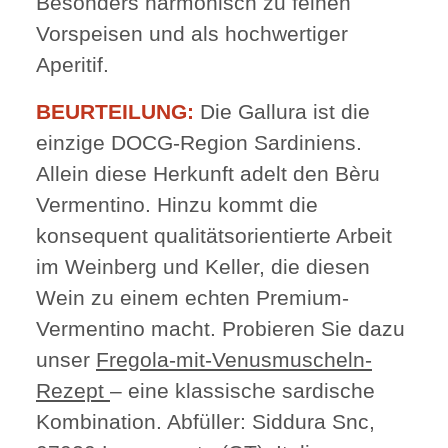
Besonders harmonisch zu feinen
Vorspeisen und als hochwertiger
Aperitif.
BEURTEILUNG:
Die Gallura ist die
einzige DOCG-Region Sardiniens.
Allein diese Herkunft adelt den Bèru
Vermentino. Hinzu kommt die
konsequent qualitätsorientierte Arbeit
im Weinberg und Keller, die diesen
Wein zu einem echten Premium-
Vermentino macht. Probieren Sie dazu
unser
Fregola-mit-Venusmuscheln-
Rezept
– eine klassische sardische
Kombination. Abfüller: Siddura Snc,