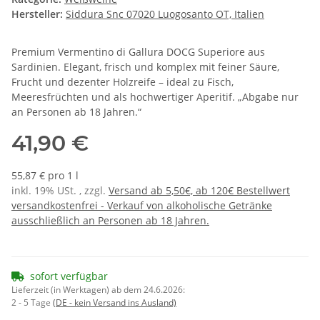
Hersteller:
Siddura Snc 07020 Luogosanto OT, Italien
Premium Vermentino di Gallura DOCG Superiore aus
Sardinien. Elegant, frisch und komplex mit feiner Säure,
Frucht und dezenter Holzreife – ideal zu Fisch,
Meeresfrüchten und als hochwertiger Aperitif. „Abgabe nur
an Personen ab 18 Jahren.“
41,90 €
55,87 € pro 1 l
inkl. 19% USt. , zzgl.
Versand ab 5,50€, ab 120€ Bestellwert
versandkostenfrei - Verkauf von alkoholische Getränke
ausschließlich an Personen ab 18 Jahren.
sofort verfügbar
Lieferzeit (in Werktagen) ab dem 24.6.2026:
2 - 5 Tage
(DE - kein Versand ins Ausland)