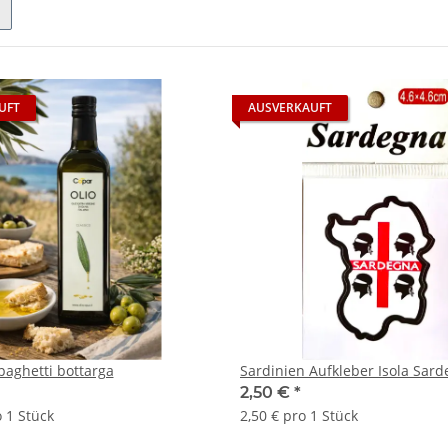
UFT
AUSVERKAUFT
aghetti bottarga
Sardinien Aufkleber Isola Sar
2,50 €
*
o 1 Stück
2,50 € pro 1 Stück