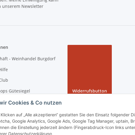
in unserem Newsletter
onen
häft - Weinhandel Burgdorf
ilfe
Club
ops Gütesiegel
Widerrufsbutton
 Rundgang bei tiposarda
wir Cookies & Co nutzen
arda
Klicken auf „Alle akzeptieren“ gestatten Sie den Einsatz folgender 
tcha, Google Analytics, Google Ads, Google Tag Manager, uptain, B
nnen die Einstellung jederzeit ändern (Fingerabdruck-Icon links unten
erer
Datenschutzerklärung
.