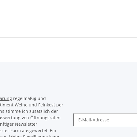
lärung
regelmäßig und
rtiment Weine und Feinkost per
ns stimme ich zusätzlich der
Auswertung von Öffnungsraten
nftiger Newsletter
Newsletter Abonnieren
erter Form ausgewertet. Ein
sen. Meine Einwilligung kann