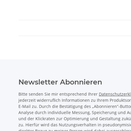
Newsletter Abonnieren
Bitte senden Sie mir entsprechend Ihrer
Datenschutzerk
jederzeit widerruflich Informationen zu Ihrem Produktso
E-Mail zu. Durch die Bestätigung des „Abonnieren“-Butto
Analyse durch individuelle Messung, Speicherung und 
und der Klickraten zur Optimierung und Gestaltung zukü
zu. Hierfür wird das Nutzungsverhalten in pseudonymisi
direkter Bezug zu meiner Person wird dabei ausgeschlos