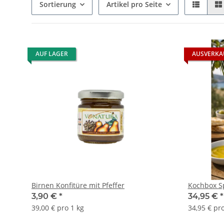
Sortierung
Artikel pro Seite
AUF LAGER
AUSVERKA
Birnen Konfitüre mit Pfeffer
Kochbox Sp
3,90 €
*
34,95 €
*
39,00 € pro 1 kg
34,95 € pr