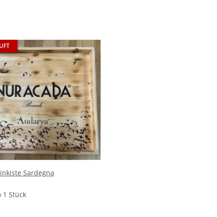
UFT
inkiste Sardegna
o 1 Stück