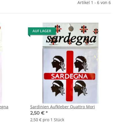
Artikel 1 - 6 von 6
AUF LAGER
degna
Sardinien Aufkleber Quattro Mori
2,50 €
*
2,50 € pro 1 Stück